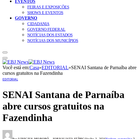
EVENTOS
FEIRAS E EXPOSIÇÕES
SHOWS E EVENTOS
GOVERNO
CIDADANIA
GOVERNO FEDERAL
NOTÍCIAS DOS ESTADOS
NOTÍCIAS DOS MUNICÍPIOS
Você está em:
Casa
»
EDITORIAL
»
SENAI Santana de Parnaíba abre
cursos gratuitos na Fazendinha
EDITORIAL
SENAI Santana de Parnaíba
abre cursos gratuitos na
Fazendinha
Por
VINICIUS MORORÓ - JORNALISTA ATÍPICO
julho 3, 2026
Nenhum comentário
2