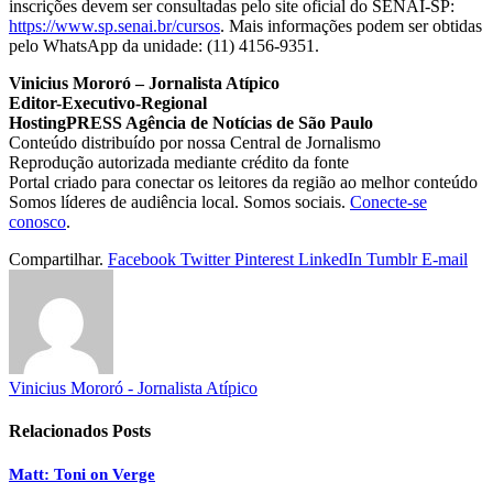
inscrições devem ser consultadas pelo site oficial do SENAI-SP:
https://www.sp.senai.br/cursos
. Mais informações podem ser obtidas
pelo WhatsApp da unidade: (11) 4156-9351.
Vinicius Mororó – Jornalista Atípico
Editor-Executivo-Regional
HostingPRESS Agência de Notícias de São Paulo
Conteúdo distribuído por nossa Central de Jornalismo
Reprodução autorizada mediante crédito da fonte
Portal criado para conectar os leitores da região ao melhor conteúdo
Somos líderes de audiência local. Somos sociais.
Conecte-se
conosco
.
Compartilhar.
Facebook
Twitter
Pinterest
LinkedIn
Tumblr
E-mail
Vinicius Mororó - Jornalista Atípico
Relacionados
Posts
Matt: Toni on Verge