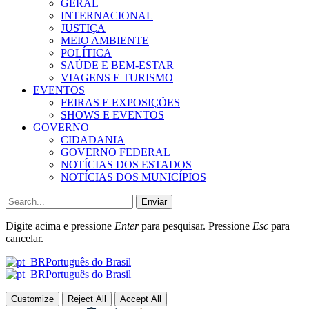
GERAL
INTERNACIONAL
JUSTIÇA
MEIO AMBIENTE
POLÍTICA
SAÚDE E BEM-ESTAR
VIAGENS E TURISMO
EVENTOS
FEIRAS E EXPOSIÇÕES
SHOWS E EVENTOS
GOVERNO
CIDADANIA
GOVERNO FEDERAL
NOTÍCIAS DOS ESTADOS
NOTÍCIAS DOS MUNICÍPIOS
Enviar
Digite acima e pressione
Enter
para pesquisar. Pressione
Esc
para
cancelar.
Português do Brasil
Português do Brasil
Customize
Reject All
Accept All