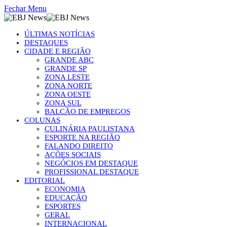
Fechar Menu
ÚLTIMAS NOTÍCIAS
DESTAQUES
CIDADE E REGIÃO
GRANDE ABC
GRANDE SP
ZONA LESTE
ZONA NORTE
ZONA OESTE
ZONA SUL
BALCÃO DE EMPREGOS
COLUNAS
CULINÁRIA PAULISTANA
ESPORTE NA REGIÃO
FALANDO DIREITO
AÇÕES SOCIAIS
NEGÓCIOS EM DESTAQUE
PROFISSIONAL DESTAQUE
EDITORIAL
ECONOMIA
EDUCAÇÃO
ESPORTES
GERAL
INTERNACIONAL