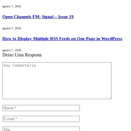
agosto 7, 2026
Open Channels FM: Signal – Issue 19
agosto 7, 2026
How to Display Multiple RSS Feeds on One Page in WordPress
agosto 7, 2026
Deixe Uma Resposta