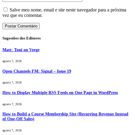
Salve meu nome, email e site neste navegador para a próxima
vez que eu comentar.
Sugestões dos Editores
Matt: Toni on Verge
agosto 7, 2026
Open Channels FM: Signal – Issue 19
agosto 7, 2026
How to Display Multiple RSS Feeds on One Page in WordPress
agosto 7, 2026
How to Build a Course Membership Site (Recurring Revenue Instead
of One-Off Sales)
agosto 7, 2026