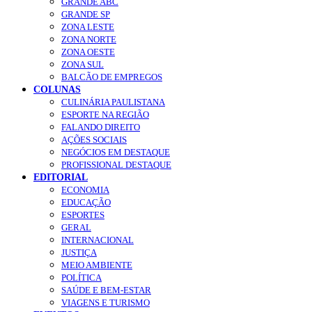
GRANDE ABC
GRANDE SP
ZONA LESTE
ZONA NORTE
ZONA OESTE
ZONA SUL
BALCÃO DE EMPREGOS
COLUNAS
CULINÁRIA PAULISTANA
ESPORTE NA REGIÃO
FALANDO DIREITO
AÇÕES SOCIAIS
NEGÓCIOS EM DESTAQUE
PROFISSIONAL DESTAQUE
EDITORIAL
ECONOMIA
EDUCAÇÃO
ESPORTES
GERAL
INTERNACIONAL
JUSTIÇA
MEIO AMBIENTE
POLÍTICA
SAÚDE E BEM-ESTAR
VIAGENS E TURISMO