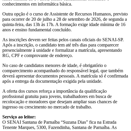
conhecimentos em informática básica.
Outra opção é o curso de Assistente de Recursos Humanos, previsto
para ocorrer de 20 de julho a 28 de setembro de 2026, de segunda a
quinta-feira, das 13h às 17h. A formação exige idade mínima de 16
anos e ensino fundamental concluído.
As inscrições devem ser feitas pelos canais oficiais do SENAI-SP.
Após a inscrição, o candidato tem até três dias para comparecer
presencialmente à unidade e formalizar a matrícula, apresentando
RG, CPF e comprovante de endereço.
No caso de candidatos menores de idade, é obrigatório o
comparecimento acompanhado do responsável legal, que também
deverá apresentar documentos pessoais. A matrícula só é confirmada
após a entrega da documentação exigida pela unidade.
A oferta dos cursos reforça a importância da qualificação
profissional gratuita para jovens, trabalhadores em busca de
recolocação e moradores que desejam ampliar suas chances de
ingresso ou crescimento no mercado de trabalho.
Serviço ao leitor:
O SENAI Santana de Parnaíba “Suzana Dias” fica na Estrada
Tenente Marques, 5300, Fazendinha, Santana de Parnaíba. As