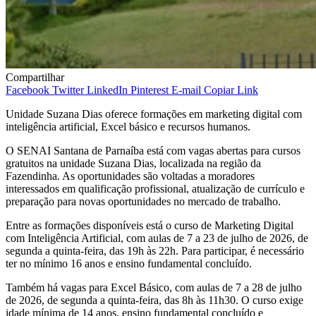
Compartilhar
Facebook
Twitter
LinkedIn
Pinterest
E-mail
Copiar Link
Unidade Suzana Dias oferece formações em marketing digital com
inteligência artificial, Excel básico e recursos humanos.
O SENAI Santana de Parnaíba está com vagas abertas para cursos
gratuitos na unidade Suzana Dias, localizada na região da
Fazendinha. As oportunidades são voltadas a moradores
interessados em qualificação profissional, atualização de currículo e
preparação para novas oportunidades no mercado de trabalho.
Entre as formações disponíveis está o curso de Marketing Digital
com Inteligência Artificial, com aulas de 7 a 23 de julho de 2026, de
segunda a quinta-feira, das 19h às 22h. Para participar, é necessário
ter no mínimo 16 anos e ensino fundamental concluído.
Também há vagas para Excel Básico, com aulas de 7 a 28 de julho
de 2026, de segunda a quinta-feira, das 8h às 11h30. O curso exige
idade mínima de 14 anos, ensino fundamental concluído e