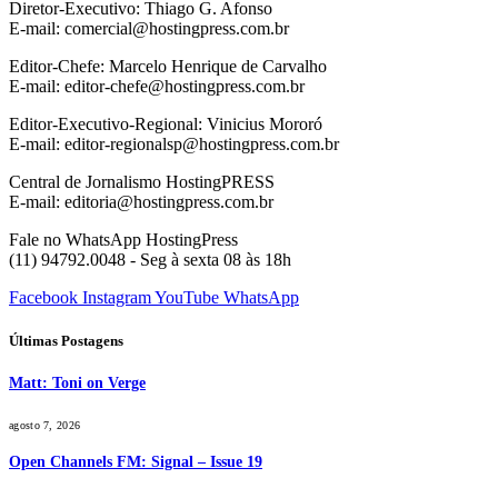
Diretor-Executivo: Thiago G. Afonso
E-mail: comercial@hostingpress.com.br
Editor-Chefe: Marcelo Henrique de Carvalho
E-mail: editor-chefe@hostingpress.com.br
Editor-Executivo-Regional: Vinicius Mororó
E-mail: editor-regionalsp@hostingpress.com.br
Central de Jornalismo HostingPRESS
E-mail: editoria@hostingpress.com.br
Fale no WhatsApp HostingPress
(11) 94792.0048 - Seg à sexta 08 às 18h
Facebook
Instagram
YouTube
WhatsApp
Últimas Postagens
Matt: Toni on Verge
agosto 7, 2026
Open Channels FM: Signal – Issue 19