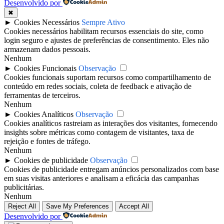
Desenvolvido por
✖
►
Cookies Necessários
Sempre Ativo
Cookies necessários habilitam recursos essenciais do site, como
login seguro e ajustes de preferências de consentimento. Eles não
armazenam dados pessoais.
Nenhum
►
Cookies Funcionais
Observação
Cookies funcionais suportam recursos como compartilhamento de
conteúdo em redes sociais, coleta de feedback e ativação de
ferramentas de terceiros.
Nenhum
►
Cookies Analíticos
Observação
Cookies analíticos rastreiam as interações dos visitantes, fornecendo
insights sobre métricas como contagem de visitantes, taxa de
rejeição e fontes de tráfego.
Nenhum
►
Cookies de publicidade
Observação
Cookies de publicidade entregam anúncios personalizados com base
em suas visitas anteriores e analisam a eficácia das campanhas
publicitárias.
Nenhum
Reject All
Save My Preferences
Accept All
Desenvolvido por