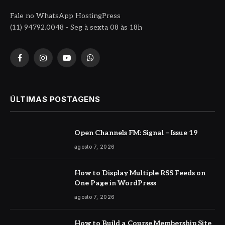
Fale no WhatsApp HostingPress
(11) 94792.0048 - Seg à sexta 08 às 18h
Facebook
Instagram
YouTube
WhatsApp
ÚLTIMAS POSTAGENS
Open Channels FM: Signal – Issue 19
agosto 7, 2026
How to Display Multiple RSS Feeds on
One Page in WordPress
agosto 7, 2026
How to Build a Course Membership Site