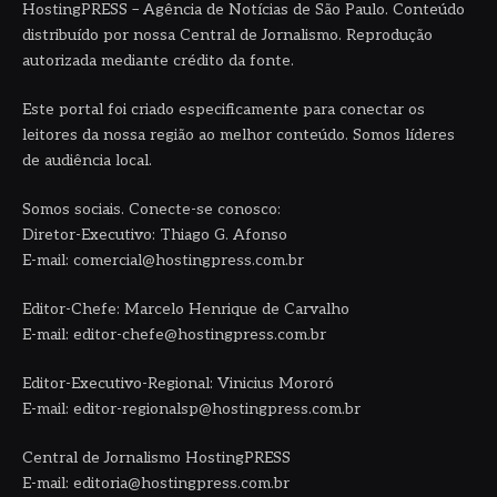
HostingPRESS – Agência de Notícias de São Paulo. Conteúdo
distribuído por nossa Central de Jornalismo. Reprodução
autorizada mediante crédito da fonte.
Este portal foi criado especificamente para conectar os
leitores da nossa região ao melhor conteúdo. Somos líderes
de audiência local.
Somos sociais. Conecte-se conosco:
Diretor-Executivo: Thiago G. Afonso
E-mail: comercial@hostingpress.com.br
Editor-Chefe: Marcelo Henrique de Carvalho
E-mail: editor-chefe@hostingpress.com.br
Editor-Executivo-Regional: Vinicius Mororó
E-mail: editor-regionalsp@hostingpress.com.br
Central de Jornalismo HostingPRESS
E-mail: editoria@hostingpress.com.br