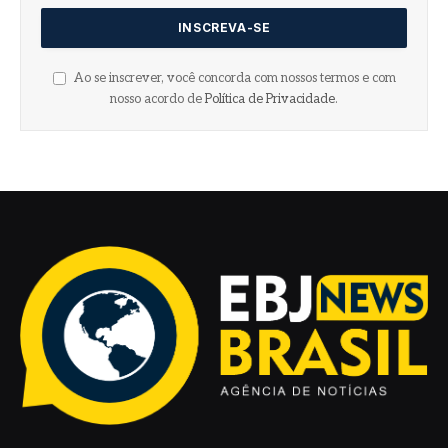
Ao se inscrever, você concorda com nossos termos e com
nosso acordo de
Política de Privacidade
.