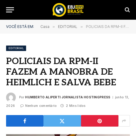
VOCÊ ESTÁ EM:
Casa
»
EDITORIAL
»
POLICIAIS DA RPM-II FAZEM A MANOBRA DE HEIMLICH E SALVA BEBE
EDITORIAL
POLICIAIS DA RPM-II
FAZEM A MANOBRA DE
HEIMLICH E SALVA BEBE
Por
HUMBERTO ALIPERTI JORNALISTA HOSTINGPRESS
junho 13,
2026
Nenhum comentário
2 Mins lidos