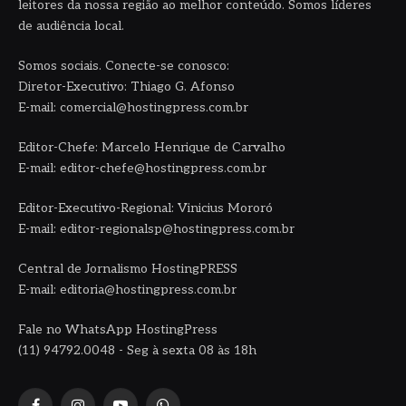
leitores da nossa região ao melhor conteúdo. Somos líderes
de audiência local.
Somos sociais. Conecte-se conosco:
Diretor-Executivo: Thiago G. Afonso
E-mail: comercial@hostingpress.com.br
Editor-Chefe: Marcelo Henrique de Carvalho
E-mail: editor-chefe@hostingpress.com.br
Editor-Executivo-Regional: Vinicius Mororó
E-mail: editor-regionalsp@hostingpress.com.br
Central de Jornalismo HostingPRESS
E-mail: editoria@hostingpress.com.br
Fale no WhatsApp HostingPress
(11) 94792.0048 - Seg à sexta 08 às 18h