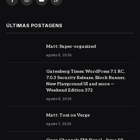
Facebook
Instagram
YouTube
WhatsApp
ÚLTIMAS POSTAGENS
Matt: Super-organized
agosto 9, 2026
Gutenberg Times: WordPress 7.1 RC,
7.0.3 Security Release, Block Runner,
New Playground UI and more —
Weekend Edition 372
agosto 8, 2026
Matt: Toni on Verge
agosto 7, 2026