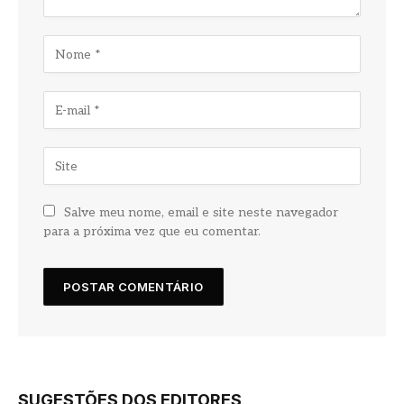
Salve meu nome, email e site neste navegador
para a próxima vez que eu comentar.
SUGESTÕES DOS EDITORES