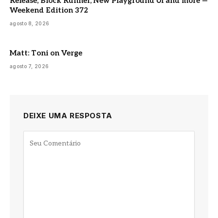
Release, Block Runner, New Playground UI and more —
Weekend Edition 372
agosto 8, 2026
Matt: Toni on Verge
agosto 7, 2026
DEIXE UMA RESPOSTA