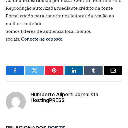
Conteúdo distribuído por nossa Central de Jornalismo
Reprodução autorizada mediante crédito da fonte
Portal criado para conectar os leitores da região ao
melhor conteúdo
Somos líderes de audiência local. Somos
sociais.
Conecte-se conosco
.
Facebook
Twitter
Pinterest
LinkedIn
Tumblr
E-
mail
Humberto Aliperti Jornalista
HostingPRESS
RELACIONADOS
POSTS