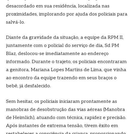
desacordado em sua residência, localizada nas
proximidades, implorando por ajuda dos policiais para
salvá-lo.
Diante da gravidade da situação, a equipe da RPM II,
juntamente com o policial do serviço de dia, Sd PM
Blaz, deslocou-se imediatamente ao endereço
informado. Durante o trajeto, os policiais encontraram
a genitora, Mariana Lopes Martins de Lima, que vinha
ao encontro da equipe trazendo em seus braços o
bebê, já desfalecido.
Sem hesitar, os policiais iniciaram prontamente as
manobras de desobstrução das vias aéreas (Manobra
de Heimlich), atuando com técnica, rapidez e precisão.
Após instantes de extrema tensão, tivem êxito em
restabelecer a consciência da criança, proporcionando