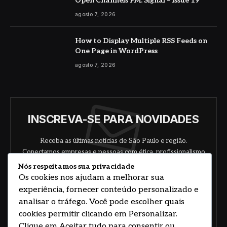
Open Channels FM: Signal – Issue 19
agosto 7, 2026
How to Display Multiple RSS Feeds on
One Page in WordPress
agosto 7, 2026
INSCREVA-SE PARA NOVIDADES
Receba as últimas notícias de São Paulo e região.
Conectamos empresas e pessoas com ética, profissionalismo
e responsabilidade.
Nós respeitamos sua privacidade
Os cookies nos ajudam a melhorar sua
experiência, fornecer conteúdo personalizado e
analisar o tráfego. Você pode escolher quais
cookies permitir clicando em Personalizar.
Clique em Aceitar tudo para consentir ou