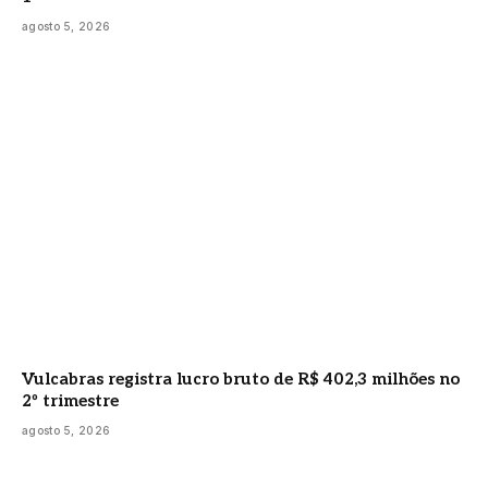
agosto 5, 2026
Vulcabras registra lucro bruto de R$ 402,3 milhões no
2º trimestre
agosto 5, 2026