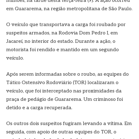
milhões, na tarde desta terça-feira (9). A ação ocorreu
em Guararema, na região metropolitana de São Paulo.
O veículo que transportava a carga foi roubado por
suspeitos armados, na Rodovia Dom Pedro I, em
Jacareí, no interior do estado. Durante a ação, o
motorista foi rendido e mantido em um segundo
veículo.
Após serem informadas sobre o roubo, as equipes do
Tático Ostensivo Rodoviário (TOR) localizaram o
veículo, que foi interceptado nas proximidades da
praça de pedágio de Guararema. Um criminoso foi
detido e a carga recuperada.
Os outros dois suspeitos fugiram levando a vítima. Em
seguida, com apoio de outras equipes do TOR, o