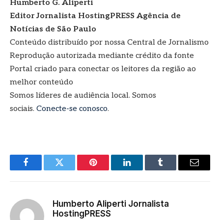
Humberto G. Aliperti
Editor Jornalista
HostingPRESS Agência de
Notícias de São Paulo
Conteúdo distribuído por nossa Central de Jornalismo
Reprodução autorizada mediante crédito da fonte
Portal criado para conectar os leitores da região ao
melhor conteúdo
Somos líderes de audiência local. Somos
sociais.
Conecte-se conosco
.
Facebook
Twitter
Pinterest
LinkedIn
Tumblr
E-
mail
Humberto Aliperti Jornalista
HostingPRESS