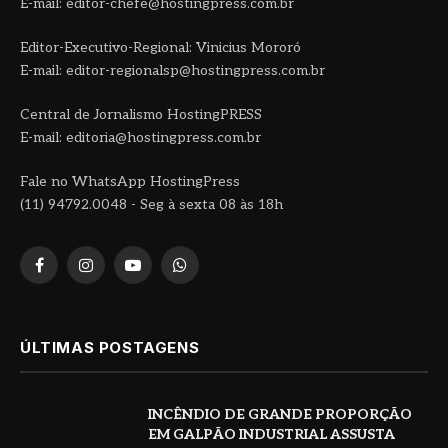
E-mail: editor-chefe@hostingpress.com.br
Editor-Executivo-Regional: Vinicius Mororó
E-mail: editor-regionalsp@hostingpress.com.br
Central de Jornalismo HostingPRESS
E-mail: editoria@hostingpress.com.br
Fale no WhatsApp HostingPress
(11) 94792.0048 - Seg à sexta 08 às 18h
Facebook
Instagram
YouTube
WhatsApp
ÚLTIMAS POSTAGENS
INCÊNDIO DE GRANDE PROPORÇÃO
EM GALPÃO INDUSTRIAL ASSUSTA