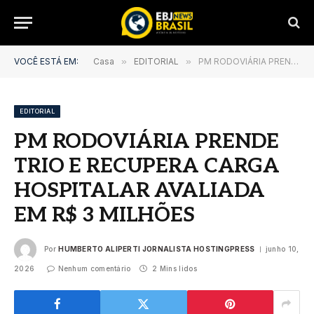
VOCÊ ESTÁ EM:
Casa
»
EDITORIAL
»
PM RODOVIÁRIA PRENDE TRIO E RECUPERA CARGA HOSPITALAR AVALIADA EM R$ 3 MILHÕES
EDITORIAL
PM RODOVIÁRIA PRENDE
TRIO E RECUPERA CARGA
HOSPITALAR AVALIADA
EM R$ 3 MILHÕES
Por
HUMBERTO ALIPERTI JORNALISTA HOSTINGPRESS
junho 10,
2026
Nenhum comentário
2 Mins lidos