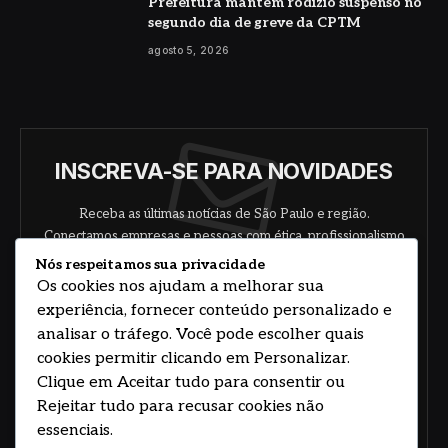
Prefeitura mantém rodízio suspenso no
segundo dia de greve da CPTM
agosto 5, 2026
INSCREVA-SE PARA NOVIDADES
Receba as últimas notícias de São Paulo e região.
Conectamos empresas e pessoas com ética, profissionalismo
e responsabilidade.
Nós respeitamos sua privacidade
Os cookies nos ajudam a melhorar sua
experiência, fornecer conteúdo personalizado e
analisar o tráfego. Você pode escolher quais
cookies permitir clicando em Personalizar.
Clique em Aceitar tudo para consentir ou
Rejeitar tudo para recusar cookies não
Concorde com nossos termos e acordo de
política
essenciais.