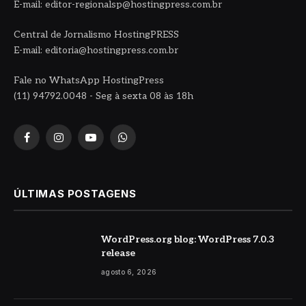
E-mail: editor-regionalsp@hostingpress.com.br
Central de Jornalismo HostingPRESS
E-mail: editoria@hostingpress.com.br
Fale no WhatsApp HostingPress
(11) 94792.0048 - Seg à sexta 08 às 18h
Facebook
Instagram
YouTube
WhatsApp
ÚLTIMAS POSTAGENS
WordPress.org blog: WordPress 7.0.3
release
agosto 6, 2026