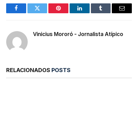
Facebook
Twitter
Pinterest
LinkedIn
Tumblr
E-
mail
Vinicius Mororó - Jornalista Atípico
RELACIONADOS
POSTS