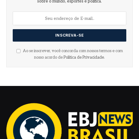
sobre o mundo, esportes e política.
Ao se inscrever, você concorda com nossos termos e com
nosso acordo de
Política de Privacidade
.