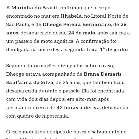
A
Marinha do Brasil
confirmou que o corpo
encontrado no mar em
Ilhabela
, no Litoral Norte de
São Paulo, é de
Dheoge Pereira Bernardino
, de
28
anos
, desaparecido desde
24 de maio
, após sair para
um passeio de moto aquática. A confirmação foi
divulgada na noite desta segunda-feira,
1º de junho
.
Segundo informações divulgadas sobre o caso,
Dheoge estava acompanhado de
Bruna Damaris
Sant’anna da Silva
, de 26 anos, que também ficou
desaparecida durante o passeio. Ela foi encontrada
com vida dois dias depois, em alto-mar, após
permanecer cerca de
42 horas à deriva
, debilitada e
com quadro de hipotermia.
O caso mobilizou equipes de busca e salvamento no