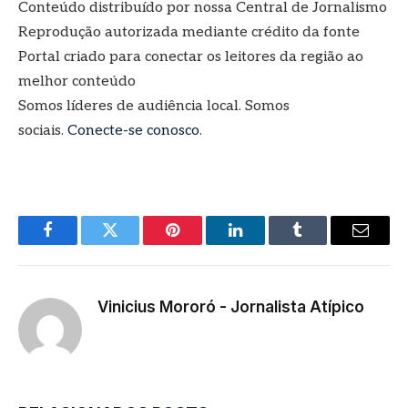
Conteúdo distribuído por nossa Central de Jornalismo
Reprodução autorizada mediante crédito da fonte
Portal criado para conectar os leitores da região ao
melhor conteúdo
Somos líderes de audiência local. Somos
sociais.
Conecte-se conosco
.
Facebook
Twitter
Pinterest
LinkedIn
Tumblr
E-
mail
Vinicius Mororó - Jornalista Atípico