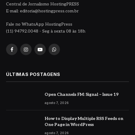
Central de Jornalismo HostingPRESS
E-mail: editoria@hostingpress.com.br
Fale no WhatsApp HostingPress
(11) 94792.0048 - Seg à sexta 08 às 18h
Facebook
Instagram
YouTube
WhatsApp
ÚLTIMAS POSTAGENS
Open Channels FM: Signal – Issue 19
agosto 7, 2026
How to Display Multiple RSS Feeds on
One Page in WordPress
agosto 7, 2026