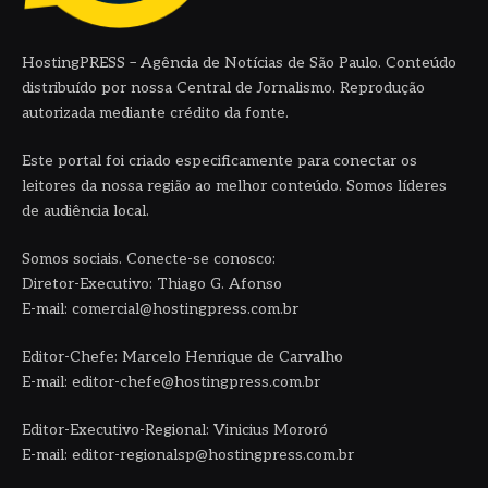
HostingPRESS – Agência de Notícias de São Paulo. Conteúdo
distribuído por nossa Central de Jornalismo. Reprodução
autorizada mediante crédito da fonte.
Este portal foi criado especificamente para conectar os
leitores da nossa região ao melhor conteúdo. Somos líderes
de audiência local.
Somos sociais. Conecte-se conosco:
Diretor-Executivo: Thiago G. Afonso
E-mail: comercial@hostingpress.com.br
Editor-Chefe: Marcelo Henrique de Carvalho
E-mail: editor-chefe@hostingpress.com.br
Editor-Executivo-Regional: Vinicius Mororó
E-mail: editor-regionalsp@hostingpress.com.br