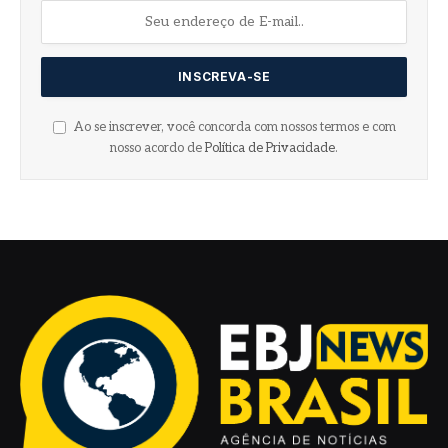
Ao se inscrever, você concorda com nossos termos e com
nosso acordo de
Política de Privacidade
.