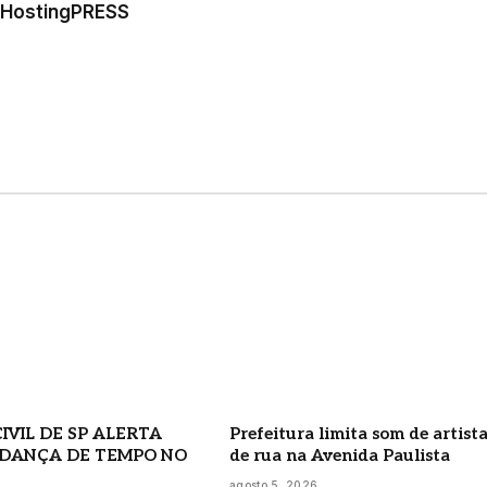
a HostingPRESS
IVIL DE SP ALERTA
Prefeitura limita som de artist
DANÇA DE TEMPO NO
de rua na Avenida Paulista
agosto 5, 2026