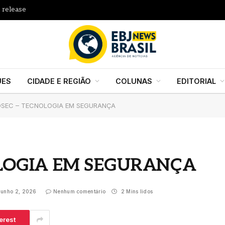
 release
UES
CIDADE E REGIÃO
COLUNAS
EDITORIAL
OSEC – TECNOLOGIA EM SEGURANÇA
OLOGIA EM SEGURANÇA
junho 2, 2026
Nenhum comentário
2 Mins lidos
erest