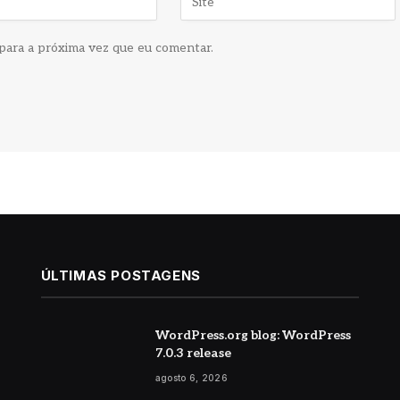
para a próxima vez que eu comentar.
ÚLTIMAS POSTAGENS
WordPress.org blog: WordPress
7.0.3 release
agosto 6, 2026