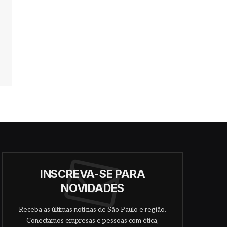
INSCREVA-SE PARA
NOVIDADES
Receba as últimas notícias de São Paulo e região.
Conectamos empresas e pessoas com ética,