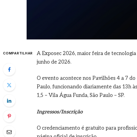
A Exposec 2026, maior feira de tecnologia
COMPARTILHAR
junho de 2026.
O evento acontece nos Pavilhões 4 a 7 do 
Paulo, funcionando diariamente das 13h às
1,5 – Vila Água Funda, São Paulo – SP.
Ingressos/Inscrição
O credenciamento é gratuito para profissi
página oficial de inscrição.