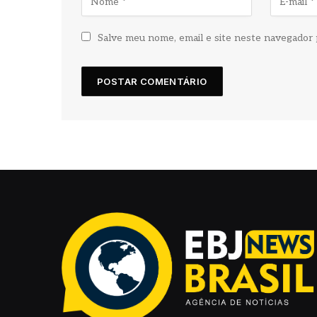
Salve meu nome, email e site neste navegador 