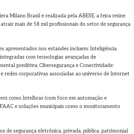
ra Milano Brasil e realizada pela ABESE, a feira reúne
atrair mais de 58 mil profissionais do setor de segurança
es apresentados nos estandes incluem: Inteligência
s integradas com tecnologias avançadas de
ental preditiva; Cibersegurança e Conectividade:
e redes corporativas associadas ao universo de Internet
ers como Intelbras (com foco em automação e
o FAAC e soluções municipais como o monitoramento
de segurança eletrônica, privada, pública, patrimonial