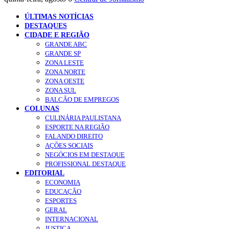
ÚLTIMAS NOTÍCIAS
DESTAQUES
CIDADE E REGIÃO
GRANDE ABC
GRANDE SP
ZONA LESTE
ZONA NORTE
ZONA OESTE
ZONA SUL
BALCÃO DE EMPREGOS
COLUNAS
CULINÁRIA PAULISTANA
ESPORTE NA REGIÃO
FALANDO DIREITO
AÇÕES SOCIAIS
NEGÓCIOS EM DESTAQUE
PROFISSIONAL DESTAQUE
EDITORIAL
ECONOMIA
EDUCAÇÃO
ESPORTES
GERAL
INTERNACIONAL
JUSTIÇA