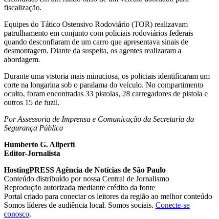
fiscalização.
Equipes do Tático Ostensivo Rodoviário (TOR) realizavam
patrulhamento em conjunto com policiais rodoviários federais
quando desconfiaram de um carro que apresentava sinais de
desmontagem. Diante da suspeita, os agentes realizaram a
abordagem.
Durante uma vistoria mais minuciosa, os policiais identificaram um
corte na longarina sob o paralama do veículo. No compartimento
oculto, foram encontradas 33 pistolas, 28 carregadores de pistola e
outros 15 de fuzil.
Por Assessoria de Imprensa e Comunicação da Secretaria da
Segurança Pública
Humberto G. Aliperti
Editor-Jornalista
HostingPRESS Agência de Notícias de São Paulo
Conteúdo distribuído por nossa Central de Jornalismo
Reprodução autorizada mediante crédito da fonte
Portal criado para conectar os leitores da região ao melhor conteúdo
Somos líderes de audiência local. Somos sociais.
Conecte-se
conosco
.