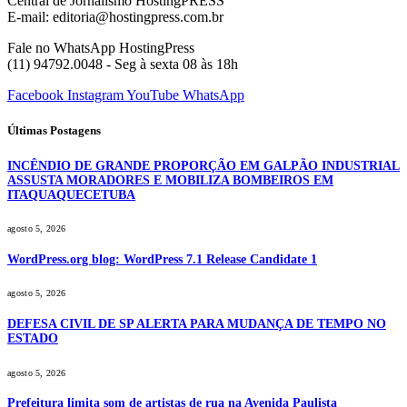
Central de Jornalismo HostingPRESS
E-mail: editoria@hostingpress.com.br
Fale no WhatsApp HostingPress
(11) 94792.0048 - Seg à sexta 08 às 18h
Facebook
Instagram
YouTube
WhatsApp
Últimas Postagens
INCÊNDIO DE GRANDE PROPORÇÃO EM GALPÃO INDUSTRIAL
ASSUSTA MORADORES E MOBILIZA BOMBEIROS EM
ITAQUAQUECETUBA
agosto 5, 2026
WordPress.org blog: WordPress 7.1 Release Candidate 1
agosto 5, 2026
DEFESA CIVIL DE SP ALERTA PARA MUDANÇA DE TEMPO NO
ESTADO
agosto 5, 2026
Prefeitura limita som de artistas de rua na Avenida Paulista