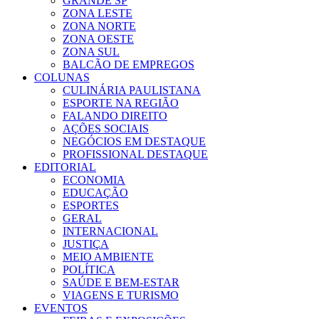
GRANDE SP
ZONA LESTE
ZONA NORTE
ZONA OESTE
ZONA SUL
BALCÃO DE EMPREGOS
COLUNAS
CULINÁRIA PAULISTANA
ESPORTE NA REGIÃO
FALANDO DIREITO
AÇÕES SOCIAIS
NEGÓCIOS EM DESTAQUE
PROFISSIONAL DESTAQUE
EDITORIAL
ECONOMIA
EDUCAÇÃO
ESPORTES
GERAL
INTERNACIONAL
JUSTIÇA
MEIO AMBIENTE
POLÍTICA
SAÚDE E BEM-ESTAR
VIAGENS E TURISMO
EVENTOS