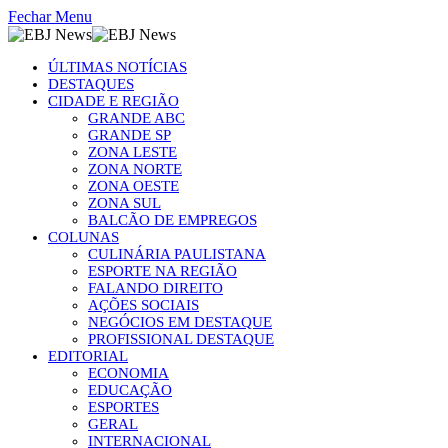
Fechar Menu
ÚLTIMAS NOTÍCIAS
DESTAQUES
CIDADE E REGIÃO
GRANDE ABC
GRANDE SP
ZONA LESTE
ZONA NORTE
ZONA OESTE
ZONA SUL
BALCÃO DE EMPREGOS
COLUNAS
CULINÁRIA PAULISTANA
ESPORTE NA REGIÃO
FALANDO DIREITO
AÇÕES SOCIAIS
NEGÓCIOS EM DESTAQUE
PROFISSIONAL DESTAQUE
EDITORIAL
ECONOMIA
EDUCAÇÃO
ESPORTES
GERAL
INTERNACIONAL