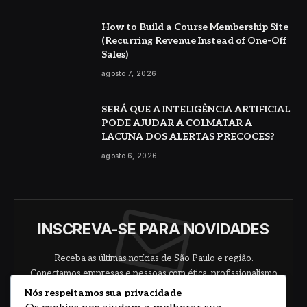
How to Build a Course Membership Site
(Recurring Revenue Instead of One-Off
Sales)
agosto 7, 2026
SERÁ QUE A INTELIGÊNCIA ARTIFICIAL
PODE AJUDAR A COLMATAR A
LACUNA DOS ALERTAS PRECOCES?
agosto 6, 2026
INSCREVA-SE PARA NOVIDADES
Receba as últimas notícias de São Paulo e região.
Conectamos empresas e pessoas com ética, profissionalismo
e responsabilidade.
Nós respeitamos sua privacidade