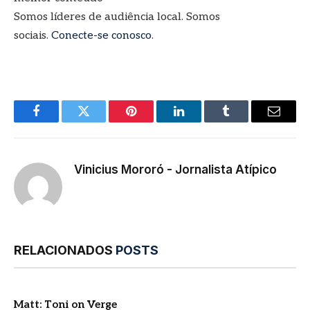
Somos líderes de audiência local. Somos
sociais.
Conecte-se conosco
.
Facebook
Twitter
Pinterest
LinkedIn
Tumblr
E-
mail
Vinicius Mororó - Jornalista Atípico
RELACIONADOS
POSTS
Matt: Toni on Verge