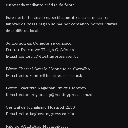
autorizada mediante crédito da fonte.
Este portal foi criado especificamente para conectar os
leitores da nossa região ao melhor conteúdo. Somos líderes
de audiência local.
Somos sociais. Conecte-se conosco:
Diretor-Executivo: Thiago G. Afonso
E-mail: comercial@hostingpress.com.br
Editor-Chefe: Marcelo Henrique de Carvalho
E-mail: editor-chefe@hostingpress.com.br
Editor-Executivo-Regional: Vinicius Mororó
E-mail: editor-regionalsp@hostingpress.com.br
Central de Jornalismo HostingPRESS
E-mail: editoria@hostingpress.com.br
Fale no WhatsApp HostingPress