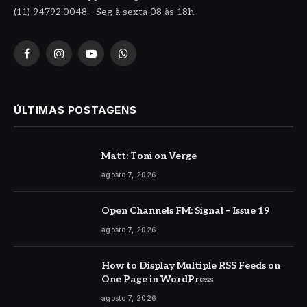
(11) 94792.0048 - Seg à sexta 08 às 18h
Facebook
Instagram
YouTube
WhatsApp
ÚLTIMAS POSTAGENS
Matt: Toni on Verge
agosto 7, 2026
Open Channels FM: Signal – Issue 19
agosto 7, 2026
How to Display Multiple RSS Feeds on
One Page in WordPress
agosto 7, 2026