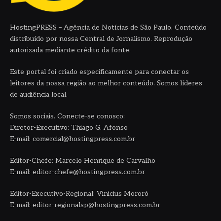
HostingPRESS – Agência de Notícias de São Paulo. Conteúdo
distribuído por nossa Central de Jornalismo. Reprodução
autorizada mediante crédito da fonte.
Este portal foi criado especificamente para conectar os
leitores da nossa região ao melhor conteúdo. Somos líderes
de audiência local.
Somos sociais. Conecte-se conosco:
Diretor-Executivo: Thiago G. Afonso
E-mail: comercial@hostingpress.com.br
Editor-Chefe: Marcelo Henrique de Carvalho
E-mail: editor-chefe@hostingpress.com.br
Editor-Executivo-Regional: Vinicius Mororó
E-mail: editor-regionalsp@hostingpress.com.br