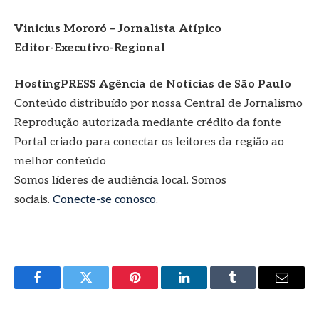
Vinicius Mororó – Jornalista Atípico
Editor-Executivo-Regional
HostingPRESS Agência de Notícias de São Paulo
Conteúdo distribuído por nossa Central de Jornalismo
Reprodução autorizada mediante crédito da fonte
Portal criado para conectar os leitores da região ao
melhor conteúdo
Somos líderes de audiência local. Somos
sociais.
Conecte-se conosco
.
Facebook
Twitter
Pinterest
LinkedIn
Tumblr
E-
mail