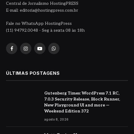
Central de Jornalismo HostingPRESS
E-mail: editoria@hostingpress.com.br
Fale no WhatsApp HostingPress
(11) 94792.0048 - Seg à sexta 08 às 18h
Facebook
Instagram
YouTube
WhatsApp
ÚLTIMAS POSTAGENS
Gutenberg Times: WordPress 7.1 RC,
7.0.3 Security Release, Block Runner,
New Playground UI and more —
Weekend Edition 372
agosto 8, 2026