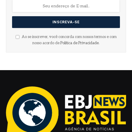
Ao se inscrever, você concorda com nossos termos e com
nosso acordo de
Política de Privacidade
.