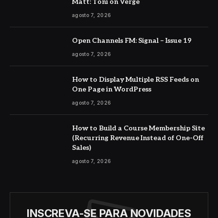
Matt: Toni on Verge
agosto 7, 2026
Open Channels FM: Signal – Issue 19
agosto 7, 2026
How to Display Multiple RSS Feeds on
One Page in WordPress
agosto 7, 2026
How to Build a Course Membership Site
(Recurring Revenue Instead of One-Off
Sales)
agosto 7, 2026
INSCREVA-SE PARA NOVIDADES