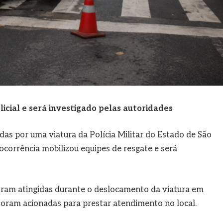
cial e será investigado pelas autoridades
as por uma viatura da Polícia Militar do Estado de São
 ocorrência mobilizou equipes de resgate e será
foram atingidas durante o deslocamento da viatura em
foram acionadas para prestar atendimento no local.