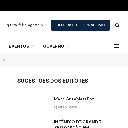
quinta-feira, agosto 6
CENTRAL DE JORNALISMO
EVENTOS
GOVERNO
ulo
SUGESTÕES DOS EDITORES
Matt: AutoMattBot
agosto 6, 2026
INCÊNDIO DE GRANDE
PROPORÇÃO EM