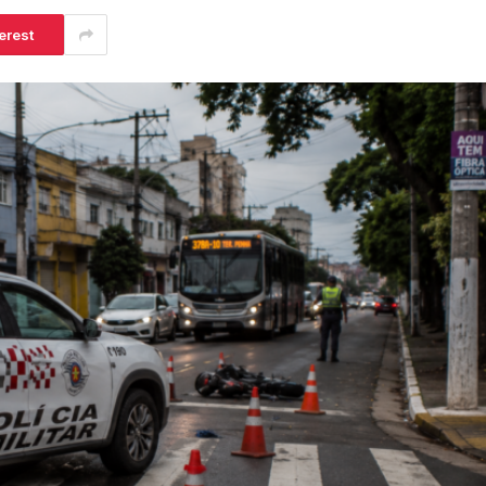
erest