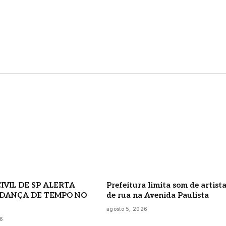
IVIL DE SP ALERTA
Prefeitura limita som de artist
DANÇA DE TEMPO NO
de rua na Avenida Paulista
agosto 5, 2026
26