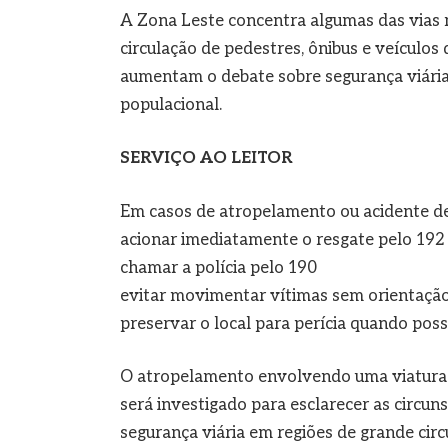
A Zona Leste concentra algumas das vias 
circulação de pedestres, ônibus e veículo
aumentam o debate sobre segurança viária 
populacional.
SERVIÇO AO LEITOR
Em casos de atropelamento ou acidente de
acionar imediatamente o resgate pelo 192
chamar a polícia pelo 190
evitar movimentar vítimas sem orientaçã
preservar o local para perícia quando poss
O atropelamento envolvendo uma viatura d
será investigado para esclarecer as circun
segurança viária em regiões de grande circ