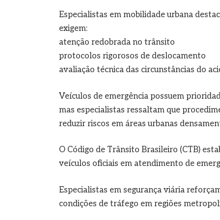
Especialistas em mobilidade urbana desta
exigem:
atenção redobrada no trânsito
protocolos rigorosos de deslocamento
avaliação técnica das circunstâncias do ac
Veículos de emergência possuem prioridad
mas especialistas ressaltam que procedi
reduzir riscos em áreas urbanas densame
O Código de Trânsito Brasileiro (CTB) esta
veículos oficiais em atendimento de emerg
Especialistas em segurança viária reforça
condições de tráfego em regiões metropol