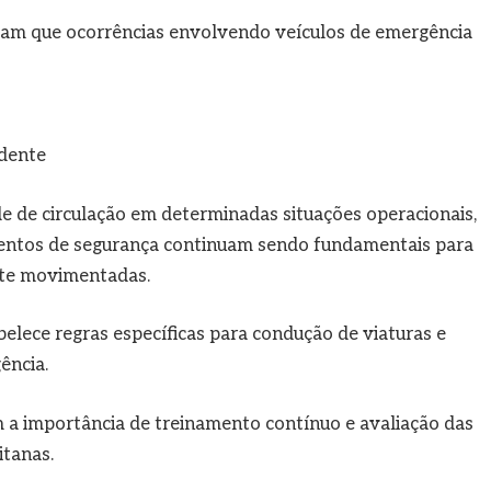
cam que ocorrências envolvendo veículos de emergência
idente
e de circulação em determinadas situações operacionais,
mentos de segurança continuam sendo fundamentais para
nte movimentadas.
belece regras específicas para condução de viaturas e
ência.
m a importância de treinamento contínuo e avaliação das
itanas.