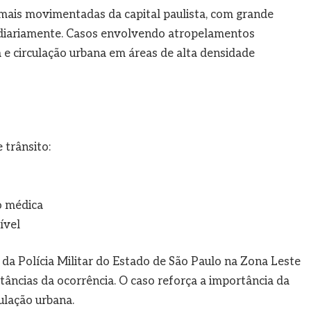
mais movimentadas da capital paulista, com grande
s diariamente. Casos envolvendo atropelamentos
e circulação urbana em áreas de alta densidade
 trânsito:
o médica
ível
a Polícia Militar do Estado de São Paulo na Zona Leste
stâncias da ocorrência. O caso reforça a importância da
ulação urbana.