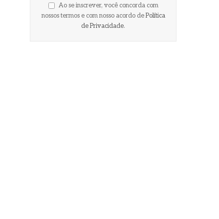
Ao se inscrever, você concorda com
nossos termos e com nosso acordo de
Política
de Privacidade
.