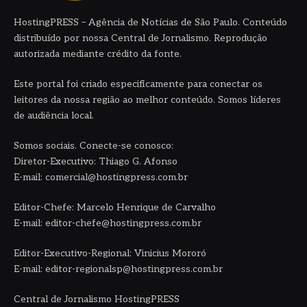
HostingPRESS – Agência de Notícias de São Paulo. Conteúdo
distribuído por nossa Central de Jornalismo. Reprodução
autorizada mediante crédito da fonte.
Este portal foi criado especificamente para conectar os
leitores da nossa região ao melhor conteúdo. Somos líderes
de audiência local.
Somos sociais. Conecte-se conosco:
Diretor-Executivo: Thiago G. Afonso
E-mail: comercial@hostingpress.com.br
Editor-Chefe: Marcelo Henrique de Carvalho
E-mail: editor-chefe@hostingpress.com.br
Editor-Executivo-Regional: Vinicius Mororó
E-mail: editor-regionalsp@hostingpress.com.br
Central de Jornalismo HostingPRESS