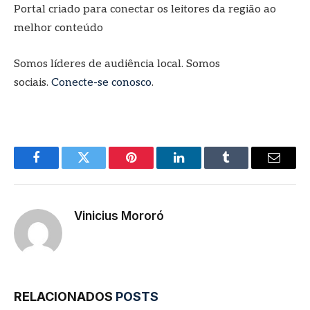
Portal criado para conectar os leitores da região ao
melhor conteúdo
Somos líderes de audiência local. Somos
sociais.
Conecte-se conosco
.
Facebook
Twitter
Pinterest
LinkedIn
Tumblr
E-
mail
Vinicius Mororó
RELACIONADOS
POSTS