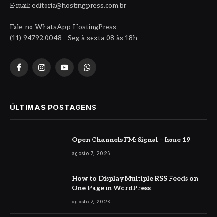
E-mail: editoria@hostingpress.com.br
Fale no WhatsApp HostingPress
(11) 94792.0048 - Seg à sexta 08 às 18h
Facebook
Instagram
YouTube
WhatsApp
ÚLTIMAS POSTAGENS
Open Channels FM: Signal – Issue 19
agosto 7, 2026
How to Display Multiple RSS Feeds on
One Page in WordPress
agosto 7, 2026