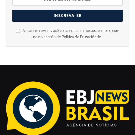
Ao se inscrever, você concorda com nossos termos e com
nosso acordo de
Política de Privacidade
.