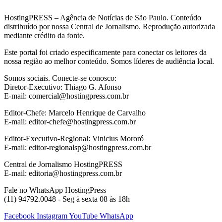
HostingPRESS – Agência de Notícias de São Paulo. Conteúdo
distribuído por nossa Central de Jornalismo. Reprodução autorizada
mediante crédito da fonte.
Este portal foi criado especificamente para conectar os leitores da
nossa região ao melhor conteúdo. Somos líderes de audiência local.
Somos sociais. Conecte-se conosco:
Diretor-Executivo: Thiago G. Afonso
E-mail: comercial@hostingpress.com.br
Editor-Chefe: Marcelo Henrique de Carvalho
E-mail: editor-chefe@hostingpress.com.br
Editor-Executivo-Regional: Vinicius Mororó
E-mail: editor-regionalsp@hostingpress.com.br
Central de Jornalismo HostingPRESS
E-mail: editoria@hostingpress.com.br
Fale no WhatsApp HostingPress
(11) 94792.0048 - Seg à sexta 08 às 18h
Facebook
Instagram
YouTube
WhatsApp