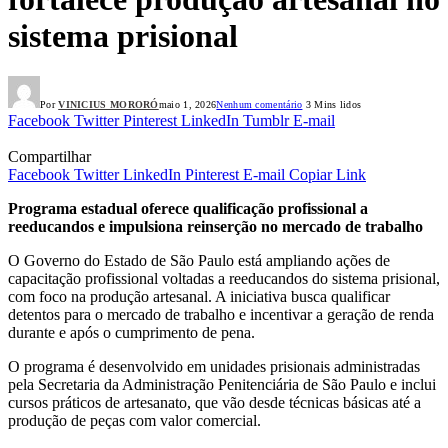
sistema prisional
Por
VINICIUS MORORÓ
maio 1, 2026
Nenhum comentário
3 Mins lidos
Facebook
Twitter
Pinterest
LinkedIn
Tumblr
E-mail
Compartilhar
Facebook
Twitter
LinkedIn
Pinterest
E-mail
Copiar Link
Programa estadual oferece qualificação profissional a
reeducandos e impulsiona reinserção no mercado de trabalho
O Governo do Estado de São Paulo está ampliando ações de
capacitação profissional voltadas a reeducandos do sistema prisional,
com foco na produção artesanal. A iniciativa busca qualificar
detentos para o mercado de trabalho e incentivar a geração de renda
durante e após o cumprimento de pena.
O programa é desenvolvido em unidades prisionais administradas
pela Secretaria da Administração Penitenciária de São Paulo e inclui
cursos práticos de artesanato, que vão desde técnicas básicas até a
produção de peças com valor comercial.