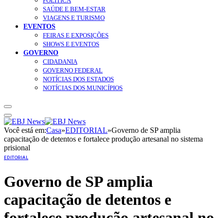
POLÍTICA
SAÚDE E BEM-ESTAR
VIAGENS E TURISMO
EVENTOS
FEIRAS E EXPOSIÇÕES
SHOWS E EVENTOS
GOVERNO
CIDADANIA
GOVERNO FEDERAL
NOTÍCIAS DOS ESTADOS
NOTÍCIAS DOS MUNICÍPIOS
Você está em:
Casa
»
EDITORIAL
»
Governo de SP amplia
capacitação de detentos e fortalece produção artesanal no sistema
prisional
EDITORIAL
Governo de SP amplia
capacitação de detentos e
fortalece produção artesanal no