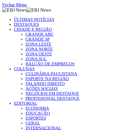
Fechar Menu
ÚLTIMAS NOTÍCIAS
DESTAQUES
CIDADE E REGIÃO
GRANDE ABC
GRANDE SP
ZONA LESTE
ZONA NORTE
ZONA OESTE
ZONA SUL
BALCÃO DE EMPREGOS
COLUNAS
CULINÁRIA PAULISTANA
ESPORTE NA REGIÃO
FALANDO DIREITO
AÇÕES SOCIAIS
NEGÓCIOS EM DESTAQUE
PROFISSIONAL DESTAQUE
EDITORIAL
ECONOMIA
EDUCAÇÃO
ESPORTES
GERAL
INTERNACIONAL