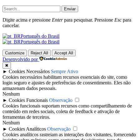
Enviar
Digite acima e pressione
Enter
para pesquisar. Pressione
Esc
para
cancelar.
Português do Brasil
Português do Brasil
Customize
Reject All
Accept All
Desenvolvido por
✖
►
Cookies Necessários
Sempre Ativo
Cookies necessários habilitam recursos essenciais do site, como
login seguro e ajustes de preferências de consentimento. Eles não
armazenam dados pessoais.
Nenhum
►
Cookies Funcionais
Observação
Cookies funcionais suportam recursos como compartilhamento de
conteúdo em redes sociais, coleta de feedback e ativação de
ferramentas de terceiros.
Nenhum
►
Cookies Analíticos
Observação
Cookies analíticos rastreiam as interações dos visitantes, fornecendo