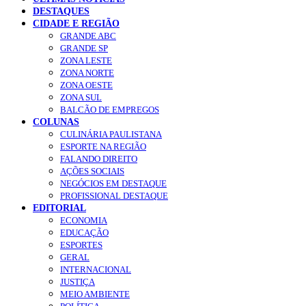
DESTAQUES
CIDADE E REGIÃO
GRANDE ABC
GRANDE SP
ZONA LESTE
ZONA NORTE
ZONA OESTE
ZONA SUL
BALCÃO DE EMPREGOS
COLUNAS
CULINÁRIA PAULISTANA
ESPORTE NA REGIÃO
FALANDO DIREITO
AÇÕES SOCIAIS
NEGÓCIOS EM DESTAQUE
PROFISSIONAL DESTAQUE
EDITORIAL
ECONOMIA
EDUCAÇÃO
ESPORTES
GERAL
INTERNACIONAL
JUSTIÇA
MEIO AMBIENTE