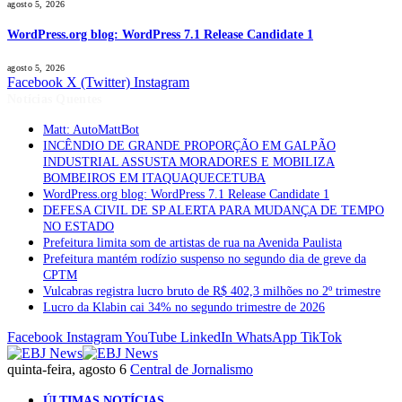
agosto 5, 2026
WordPress.org blog: WordPress 7.1 Release Candidate 1
agosto 5, 2026
Facebook
X (Twitter)
Instagram
Notícias Quentes
Matt: AutoMattBot
INCÊNDIO DE GRANDE PROPORÇÃO EM GALPÃO
INDUSTRIAL ASSUSTA MORADORES E MOBILIZA
BOMBEIROS EM ITAQUAQUECETUBA
WordPress.org blog: WordPress 7.1 Release Candidate 1
DEFESA CIVIL DE SP ALERTA PARA MUDANÇA DE TEMPO
NO ESTADO
Prefeitura limita som de artistas de rua na Avenida Paulista
Prefeitura mantém rodízio suspenso no segundo dia de greve da
CPTM
Vulcabras registra lucro bruto de R$ 402,3 milhões no 2º trimestre
Lucro da Klabin cai 34% no segundo trimestre de 2026
Facebook
Instagram
YouTube
LinkedIn
WhatsApp
TikTok
quinta-feira, agosto 6
Central de Jornalismo
ÚLTIMAS NOTÍCIAS