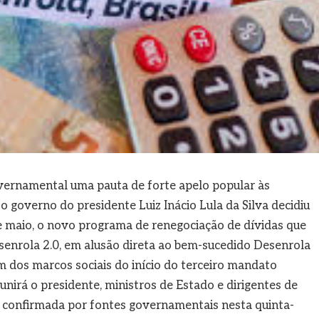
vernamental uma pauta de forte apelo popular às
o governo do presidente Luiz Inácio Lula da Silva decidiu
e maio, o novo programa de renegociação de dívidas que
enrola 2.0, em alusão direta ao bem-sucedido Desenrola
m dos marcos sociais do início do terceiro mandato
unirá o presidente, ministros de Estado e dirigentes de
oi confirmada por fontes governamentais nesta quinta-