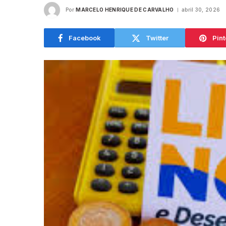
Por
MARCELO HENRIQUE DE CARVALHO
abril 30, 2026
Facebook
Twitter
Pint