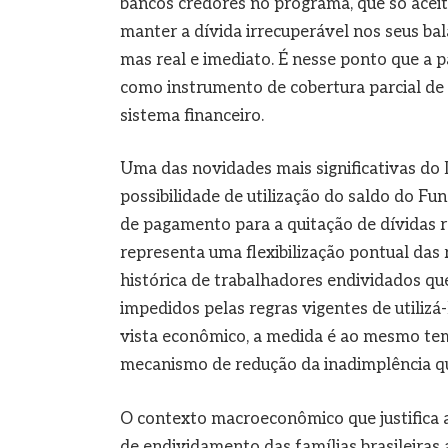
bancos credores no programa, que só acei
manter a dívida irrecuperável nos seus bal
mas real e imediato. É nesse ponto que a 
como instrumento de cobertura parcial de r
sistema financeiro.
Uma das novidades mais significativas do 
possibilidade de utilização do saldo do F
de pagamento para a quitação de dívidas 
representa uma flexibilização pontual da
histórica de trabalhadores endividados q
impedidos pelas regras vigentes de utilizá-
vista econômico, a medida é ao mesmo te
mecanismo de redução da inadimplência qu
O contexto macroeconômico que justifica 
de endividamento das famílias brasileira