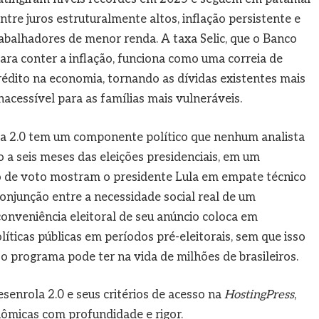
re juros estruturalmente altos, inflação persistente e
rabalhadores de menor renda. A taxa Selic, que o Banco
ra conter a inflação, funciona como uma correia de
rédito na economia, tornando as dívidas existentes mais
acessível para as famílias mais vulneráveis.
la 2.0 tem um componente político que nenhum analista
 a seis meses das eleições presidenciais, em um
 de voto mostram o presidente Lula em empate técnico
onjunção entre a necessidade social real de um
onveniência eleitoral de seu anúncio coloca em
íticas públicas em períodos pré-eleitorais, sem que isso
o programa pode ter na vida de milhões de brasileiros.
enrola 2.0 e seus critérios de acesso na
HostingPress
,
nômicas com profundidade e rigor.