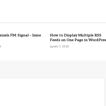
nels FM: Signal – Issue
How to Display Multiple RSS
Feeds on One Page in WordPres
6
agosto 7, 2026