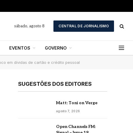
sábado, agosto 8
CENTRAL DE JORNALISMO
EVENTOS
GOVERNO
co em dívidas de cartão e crédito pessoal
SUGESTÕES DOS EDITORES
Matt: Toni on Verge
agosto 7, 2026
Open Channels FM:
Signal – Issue 19