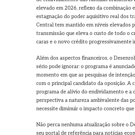
elevado em 2026, reflexo da combinação ent
estagnação do poder aquisitivo real dos t
Central tem mantido em níveis elevados pa
transmissão que eleva o custo de todo o c
caras e o novo crédito progressivamente in
Além dos aspectos financeiros, o Desenro
sério pode ignorar: o programa é anunciado
momento em que as pesquisas de intenção
com o principal candidato da oposição. A c
programa de alívio do endividamento e a c
perspectiva a natureza ambivalente das pol
necessite diminuir o impacto concreto que 
Não perca nenhuma atualização sobre o Des
seu portal de referência para notícias eco