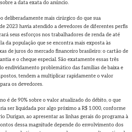
o sobre a data exata do anúncio.
 deliberadamente mais cirúrgico do que sua
de 2023 havia atendido a devedores de diferentes perfis
trará seus esforços nos trabalhadores de renda de até
ela da população que se encontra mais exposta às
s de juros do mercado financeiro brasileiro: o cartão de
rantia e o cheque especial. São exatamente essas três
 endividamento problemático das famílias de baixa e
postos, tendem a multiplicar rapidamente o valor
 para os devedores.
 é de 90% sobre o valor atualizado do débito, o que
ria ser liquidada por algo próximo a R$ 1.000, conforme
rio Durigan, ao apresentar as linhas gerais do programa à
scontos dessa magnitude depende do envolvimento dos