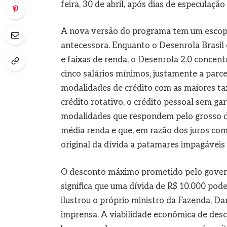
feira, 30 de abril, após dias de especulaçã
A nova versão do programa tem um escopo
antecessora. Enquanto o Desenrola Brasil 
e faixas de renda, o Desenrola 2.0 concen
cinco salários mínimos, justamente a parc
modalidades de crédito com as maiores taxa
crédito rotativo, o crédito pessoal sem ga
modalidades que respondem pelo grosso do
média renda e que, em razão dos juros com
original da dívida a patamares impagáveis
O desconto máximo prometido pelo governo
significa que uma dívida de R$ 10.000 pode
ilustrou o próprio ministro da Fazenda, Da
imprensa. A viabilidade econômica de de