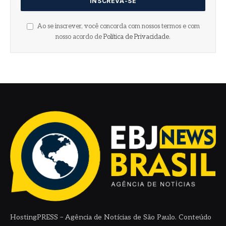
Ao se inscrever, você concorda com nossos termos e com
nosso acordo de
Política de Privacidade
.
HostingPRESS – Agência de Notícias de São Paulo. Conteúdo