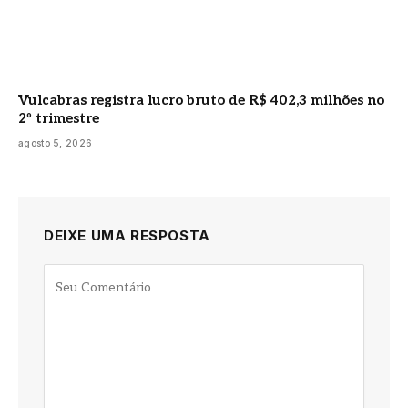
Vulcabras registra lucro bruto de R$ 402,3 milhões no
2º trimestre
agosto 5, 2026
DEIXE UMA RESPOSTA