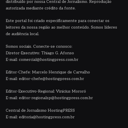
distribuído por nossa Central de Jornalismo. Reprodução
autorizada mediante crédito da fonte.
Este portal foi criado especificamente para conectar os
leitores da nossa região ao melhor conteúdo. Somos líderes
de audiência local.
Somos sociais. Conecte-se conosco:
Diretor-Executivo: Thiago G. Afonso
E-mail: comercial@hostingpress.com.br
Editor-Chefe: Marcelo Henrique de Carvalho
E-mail: editor-chefe@hostingpress.com.br
Editor-Executivo-Regional: Vinicius Mororó
E-mail: editor-regionalsp@hostingpress.com.br
Central de Jornalismo HostingPRESS
E-mail: editoria@hostingpress.com.br