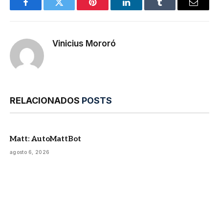
Facebook
Twitter
Pinterest
LinkedIn
Tumblr
E-
mail
Vinicius Mororó
RELACIONADOS
POSTS
Matt: AutoMattBot
agosto 6, 2026