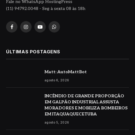
Fale no WhatsApp HostingPress
(11) 94792.0048 - Seg à sexta 08 às 18h
Facebook
Instagram
YouTube
WhatsApp
ÚLTIMAS POSTAGENS
Matt: AutoMattBot
agosto 6, 2026
INCÊNDIO DE GRANDE PROPORÇÃO
EM GALPÃO INDUSTRIAL ASSUSTA
MORADORES E MOBILIZA BOMBEIROS
EM ITAQUAQUECETUBA
agosto 5, 2026