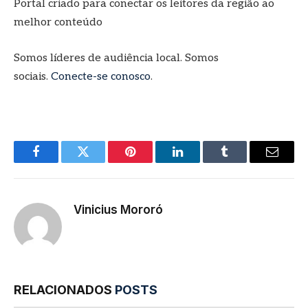
Portal criado para conectar os leitores da região ao
melhor conteúdo
Somos líderes de audiência local. Somos
sociais.
Conecte-se conosco
.
Facebook
Twitter
Pinterest
LinkedIn
Tumblr
E-
mail
Vinicius Mororó
RELACIONADOS
POSTS