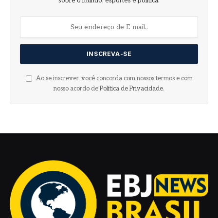
sobre o mundo, esportes e política.
Ao se inscrever, você concorda com nossos termos e com
nosso acordo de
Política de Privacidade
.