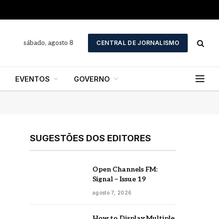
sábado, agosto 8
CENTRAL DE JORNALISMO
EVENTOS
GOVERNO
SUGESTÕES DOS EDITORES
Open Channels FM:
Signal – Issue 19
agosto 7, 2026
How to Display Multiple