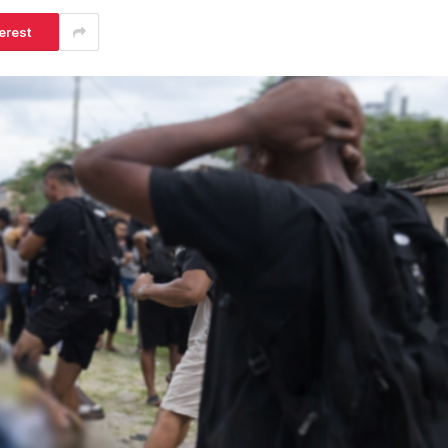
erest