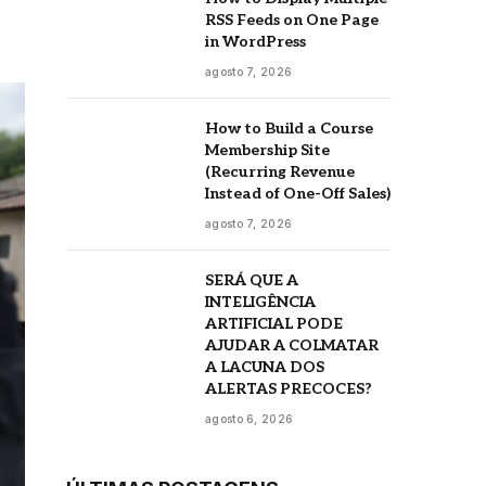
RSS Feeds on One Page
in WordPress
agosto 7, 2026
How to Build a Course
Membership Site
(Recurring Revenue
Instead of One-Off Sales)
agosto 7, 2026
SERÁ QUE A
INTELIGÊNCIA
ARTIFICIAL PODE
AJUDAR A COLMATAR
A LACUNA DOS
ALERTAS PRECOCES?
agosto 6, 2026