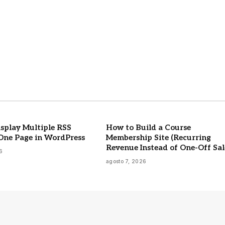
splay Multiple RSS
How to Build a Course
One Page in WordPress
Membership Site (Recurring
Revenue Instead of One-Off Sal
6
agosto 7, 2026