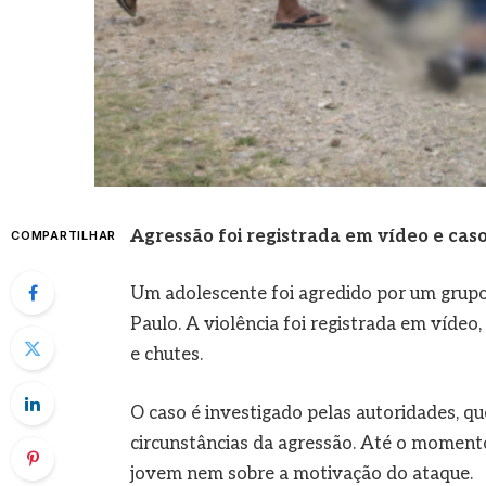
Agressão foi registrada em vídeo e caso
COMPARTILHAR
Um adolescente foi agredido por um grupo 
Paulo. A violência foi registrada em víde
e chutes.
O caso é investigado pelas autoridades, qu
circunstâncias da agressão. Até o momento
jovem nem sobre a motivação do ataque.