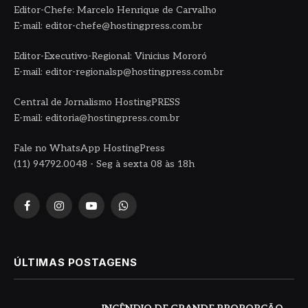
Editor-Chefe: Marcelo Henrique de Carvalho
E-mail: editor-chefe@hostingpress.com.br
Editor-Executivo-Regional: Vinicius Mororó
E-mail: editor-regionalsp@hostingpress.com.br
Central de Jornalismo HostingPRESS
E-mail: editoria@hostingpress.com.br
Fale no WhatsApp HostingPress
(11) 94792.0048 - Seg à sexta 08 às 18h
Facebook
Instagram
YouTube
WhatsApp
ÚLTIMAS POSTAGENS