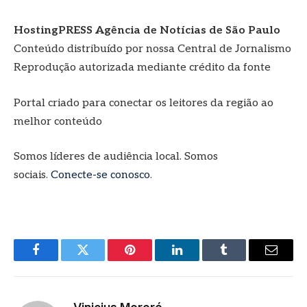
HostingPRESS Agência de Notícias de São Paulo
Conteúdo distribuído por nossa Central de Jornalismo
Reprodução autorizada mediante crédito da fonte
Portal criado para conectar os leitores da região ao
melhor conteúdo
Somos líderes de audiência local. Somos
sociais.
Conecte-se conosco
.
Facebook
Twitter
Pinterest
LinkedIn
Tumblr
E-
mail