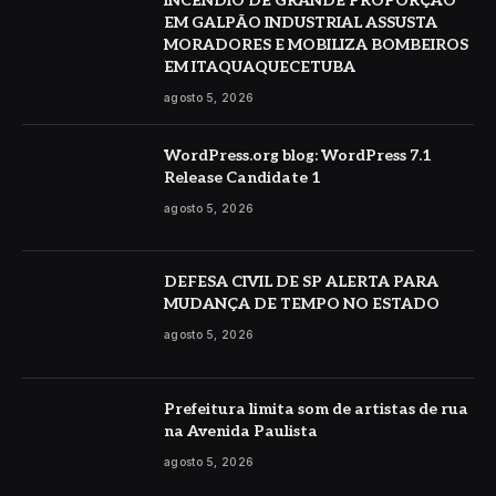
INCÊNDIO DE GRANDE PROPORÇÃO
EM GALPÃO INDUSTRIAL ASSUSTA
MORADORES E MOBILIZA BOMBEIROS
EM ITAQUAQUECETUBA
agosto 5, 2026
WordPress.org blog: WordPress 7.1
Release Candidate 1
agosto 5, 2026
DEFESA CIVIL DE SP ALERTA PARA
MUDANÇA DE TEMPO NO ESTADO
agosto 5, 2026
Prefeitura limita som de artistas de rua
na Avenida Paulista
agosto 5, 2026