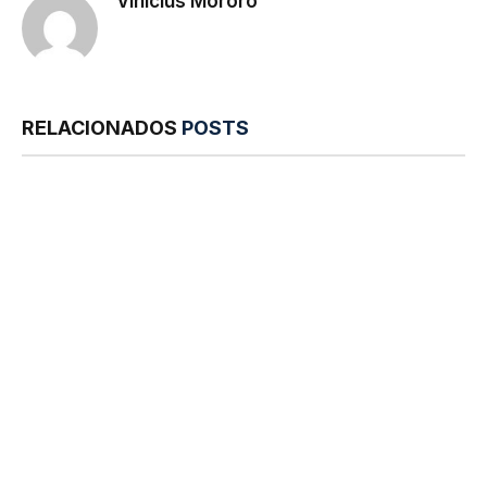
Vinicius Mororó
RELACIONADOS
POSTS