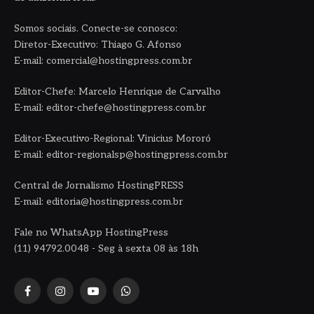
Somos sociais. Conecte-se conosco:
Diretor-Executivo: Thiago G. Afonso
E-mail: comercial@hostingpress.com.br
Editor-Chefe: Marcelo Henrique de Carvalho
E-mail: editor-chefe@hostingpress.com.br
Editor-Executivo-Regional: Vinicius Mororó
E-mail: editor-regionalsp@hostingpress.com.br
Central de Jornalismo HostingPRESS
E-mail: editoria@hostingpress.com.br
Fale no WhatsApp HostingPress
(11) 94792.0048 - Seg à sexta 08 às 18h
Facebook
Instagram
YouTube
WhatsApp