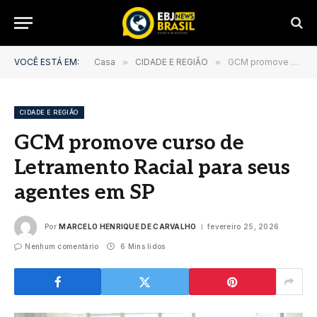
VOCÊ ESTÁ EM:
Casa
»
CIDADE E REGIÃO
»
GCM promove curso de Letramento Racial para seus agentes em SP
CIDADE E REGIÃO
GCM promove curso de
Letramento Racial para seus
agentes em SP
Por
MARCELO HENRIQUE DE CARVALHO
fevereiro 25, 2026
Nenhum comentário
6 Mins lidos