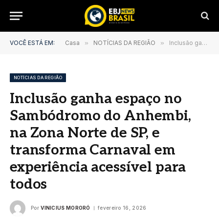
VOCÊ ESTÁ EM:
Casa
»
NOTÍCIAS DA REGIÃO
»
Inclusão ganha espaço no Sambódromo do Anhembi, na Zona Norte de SP, e transforma Carnaval em experiência acessível para todos
NOTÍCIAS DA REGIÃO
Inclusão ganha espaço no
Sambódromo do Anhembi,
na Zona Norte de SP, e
transforma Carnaval em
experiência acessível para
todos
Por
VINICIUS MORORÓ
fevereiro 16, 2026