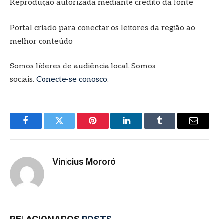
Reprodução autorizada mediante crédito da fonte
Portal criado para conectar os leitores da região ao
melhor conteúdo
Somos líderes de audiência local. Somos
sociais.
Conecte-se conosco
.
Facebook
Twitter
Pinterest
LinkedIn
Tumblr
E-
mail
Vinicius Mororó
RELACIONADOS
POSTS