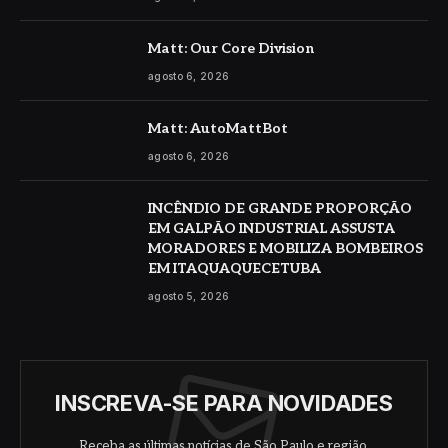
Matt: Our Core Division
agosto 6, 2026
Matt: AutoMattBot
agosto 6, 2026
INCÊNDIO DE GRANDE PROPORÇÃO
EM GALPÃO INDUSTRIAL ASSUSTA
MORADORES E MOBILIZA BOMBEIROS
EM ITAQUAQUECETUBA
agosto 5, 2026
INSCREVA-SE PARA NOVIDADES
Receba as últimas notícias de São Paulo e região.