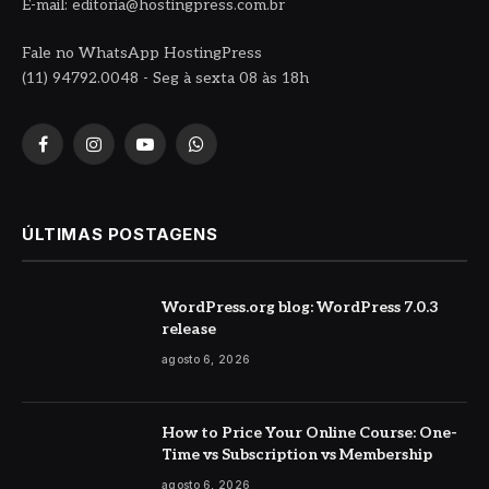
E-mail: editoria@hostingpress.com.br
Fale no WhatsApp HostingPress
(11) 94792.0048 - Seg à sexta 08 às 18h
Facebook
Instagram
YouTube
WhatsApp
ÚLTIMAS POSTAGENS
WordPress.org blog: WordPress 7.0.3
release
agosto 6, 2026
How to Price Your Online Course: One-
Time vs Subscription vs Membership
agosto 6, 2026