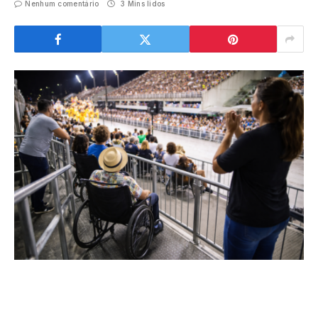
Nenhum comentário
3 Mins lidos