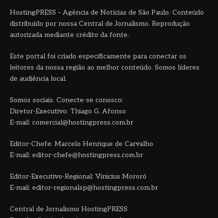
HostingPRESS – Agência de Notícias de São Paulo. Conteúdo
distribuído por nossa Central de Jornalismo. Reprodução
autorizada mediante crédito da fonte.
Este portal foi criado especificamente para conectar os
leitores da nossa região ao melhor conteúdo. Somos líderes
de audiência local.
Somos sociais. Conecte-se conosco:
Diretor-Executivo: Thiago G. Afonso
E-mail: comercial@hostingpress.com.br
Editor-Chefe: Marcelo Henrique de Carvalho
E-mail: editor-chefe@hostingpress.com.br
Editor-Executivo-Regional: Vinicius Mororó
E-mail: editor-regionalsp@hostingpress.com.br
Central de Jornalismo HostingPRESS