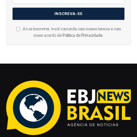
Ao se inscrever, você concorda com nossos termos e com
nosso acordo de
Política de Privacidade
.