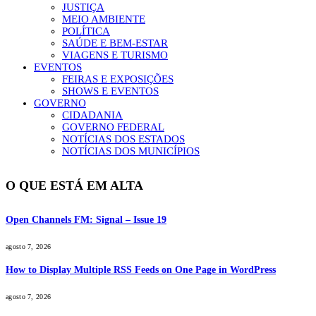
JUSTIÇA
MEIO AMBIENTE
POLÍTICA
SAÚDE E BEM-ESTAR
VIAGENS E TURISMO
EVENTOS
FEIRAS E EXPOSIÇÕES
SHOWS E EVENTOS
GOVERNO
CIDADANIA
GOVERNO FEDERAL
NOTÍCIAS DOS ESTADOS
NOTÍCIAS DOS MUNICÍPIOS
O QUE ESTÁ EM ALTA
Open Channels FM: Signal – Issue 19
agosto 7, 2026
How to Display Multiple RSS Feeds on One Page in WordPress
agosto 7, 2026