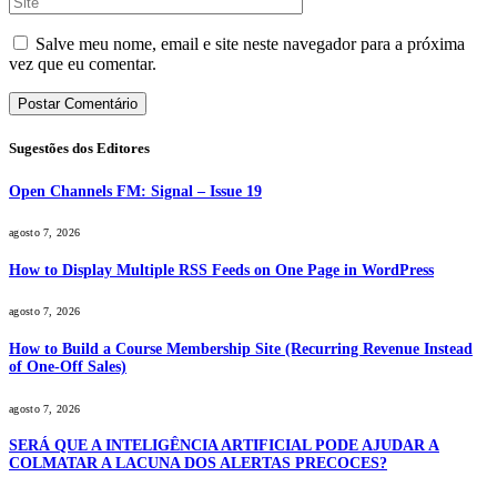
Salve meu nome, email e site neste navegador para a próxima
vez que eu comentar.
Sugestões dos Editores
Open Channels FM: Signal – Issue 19
agosto 7, 2026
How to Display Multiple RSS Feeds on One Page in WordPress
agosto 7, 2026
How to Build a Course Membership Site (Recurring Revenue Instead
of One-Off Sales)
agosto 7, 2026
SERÁ QUE A INTELIGÊNCIA ARTIFICIAL PODE AJUDAR A
COLMATAR A LACUNA DOS ALERTAS PRECOCES?