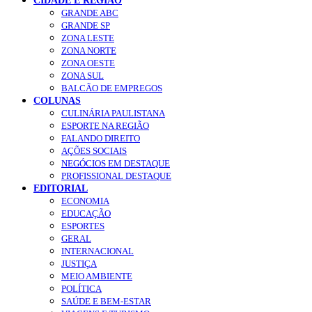
CIDADE E REGIÃO
GRANDE ABC
GRANDE SP
ZONA LESTE
ZONA NORTE
ZONA OESTE
ZONA SUL
BALCÃO DE EMPREGOS
COLUNAS
CULINÁRIA PAULISTANA
ESPORTE NA REGIÃO
FALANDO DIREITO
AÇÕES SOCIAIS
NEGÓCIOS EM DESTAQUE
PROFISSIONAL DESTAQUE
EDITORIAL
ECONOMIA
EDUCAÇÃO
ESPORTES
GERAL
INTERNACIONAL
JUSTIÇA
MEIO AMBIENTE
POLÍTICA
SAÚDE E BEM-ESTAR