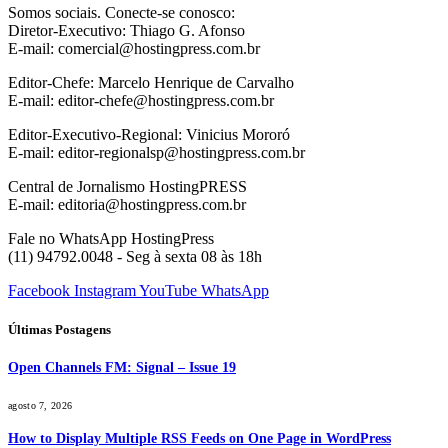
Somos sociais. Conecte-se conosco:
Diretor-Executivo: Thiago G. Afonso
E-mail: comercial@hostingpress.com.br
Editor-Chefe: Marcelo Henrique de Carvalho
E-mail: editor-chefe@hostingpress.com.br
Editor-Executivo-Regional: Vinicius Mororó
E-mail: editor-regionalsp@hostingpress.com.br
Central de Jornalismo HostingPRESS
E-mail: editoria@hostingpress.com.br
Fale no WhatsApp HostingPress
(11) 94792.0048 - Seg à sexta 08 às 18h
Facebook
Instagram
YouTube
WhatsApp
Últimas Postagens
Open Channels FM: Signal – Issue 19
agosto 7, 2026
How to Display Multiple RSS Feeds on One Page in WordPress