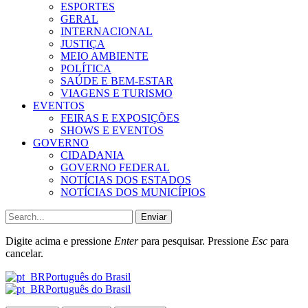
ESPORTES
GERAL
INTERNACIONAL
JUSTIÇA
MEIO AMBIENTE
POLÍTICA
SAÚDE E BEM-ESTAR
VIAGENS E TURISMO
EVENTOS
FEIRAS E EXPOSIÇÕES
SHOWS E EVENTOS
GOVERNO
CIDADANIA
GOVERNO FEDERAL
NOTÍCIAS DOS ESTADOS
NOTÍCIAS DOS MUNICÍPIOS
Enviar
Digite acima e pressione
Enter
para pesquisar. Pressione
Esc
para
cancelar.
Português do Brasil
Português do Brasil