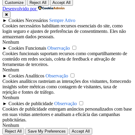
Customize
Reject All
Accept All
Desenvolvido por
✖
►
Cookies Necessários
Sempre Ativo
Cookies necessários habilitam recursos essenciais do site, como
login seguro e ajustes de preferências de consentimento. Eles não
armazenam dados pessoais.
Nenhum
►
Cookies Funcionais
Observação
Cookies funcionais suportam recursos como compartilhamento de
conteúdo em redes sociais, coleta de feedback e ativação de
ferramentas de terceiros.
Nenhum
►
Cookies Analíticos
Observação
Cookies analíticos rastreiam as interações dos visitantes, fornecendo
insights sobre métricas como contagem de visitantes, taxa de
rejeição e fontes de tráfego.
Nenhum
►
Cookies de publicidade
Observação
Cookies de publicidade entregam anúncios personalizados com base
em suas visitas anteriores e analisam a eficácia das campanhas
publicitárias.
Nenhum
Reject All
Save My Preferences
Accept All