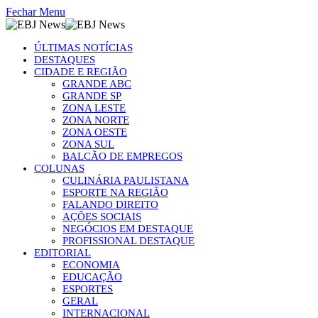
Fechar Menu
ÚLTIMAS NOTÍCIAS
DESTAQUES
CIDADE E REGIÃO
GRANDE ABC
GRANDE SP
ZONA LESTE
ZONA NORTE
ZONA OESTE
ZONA SUL
BALCÃO DE EMPREGOS
COLUNAS
CULINÁRIA PAULISTANA
ESPORTE NA REGIÃO
FALANDO DIREITO
AÇÕES SOCIAIS
NEGÓCIOS EM DESTAQUE
PROFISSIONAL DESTAQUE
EDITORIAL
ECONOMIA
EDUCAÇÃO
ESPORTES
GERAL
INTERNACIONAL