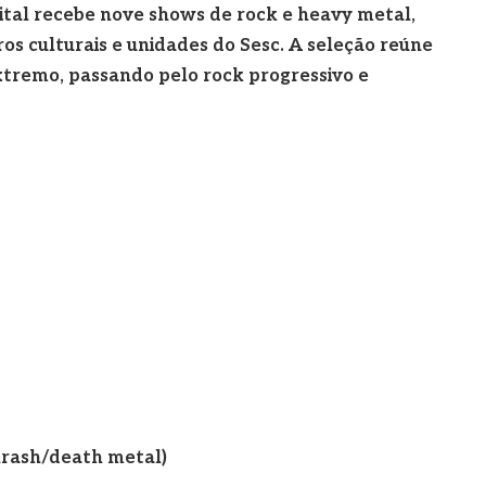
apital recebe nove shows de rock e heavy metal,
ros culturais e unidades do Sesc. A seleção reúne
xtremo, passando pelo rock progressivo e
thrash/death metal)