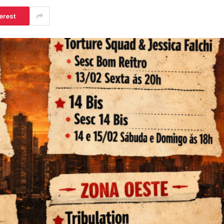
erest