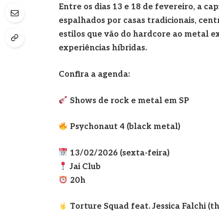
Entre os dias 13 e 18 de fevereiro, a c
espalhados por casas tradicionais, cent
estilos que vão do hardcore ao metal e
experiências híbridas.
Confira a agenda:
Shows de rock e metal em SP
Psychonaut 4 (black metal)
13/02/2026 (sexta-feira)
Jai Club
20h
Torture Squad feat. Jessica Falchi (