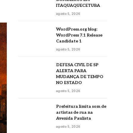
ITAQUAQUECETUBA
agosto 5, 2026
WordPress.org blog:
WordPress 7.1 Release
Candidate 1
agosto 5, 2026
DEFESA CIVIL DE SP
ALERTA PARA
MUDANÇA DE TEMPO
NO ESTADO
agosto 5, 2026
Prefeitura limita som de
artistas de rua na
Avenida Paulista
agosto 5, 2026