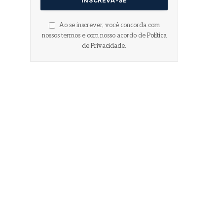
Ao se inscrever, você concorda com
nossos termos e com nosso acordo de
Política
de Privacidade
.