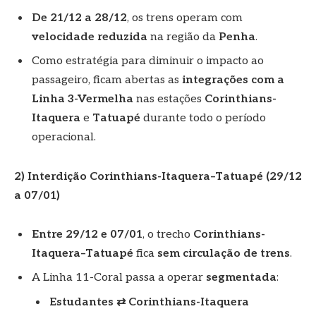
De 21/12 a 28/12
, os trens operam com
velocidade reduzida
na região da
Penha
.
Como estratégia para diminuir o impacto ao
passageiro, ficam abertas as
integrações com a
Linha 3-Vermelha
nas estações
Corinthians-
Itaquera
e
Tatuapé
durante todo o período
operacional.
2) Interdição Corinthians-Itaquera–Tatuapé (29/12
a 07/01)
Entre 29/12 e 07/01
, o trecho
Corinthians-
Itaquera–Tatuapé
fica
sem circulação de trens
.
A Linha 11-Coral passa a operar
segmentada
:
Estudantes
⇄ Corinthians-Itaquera