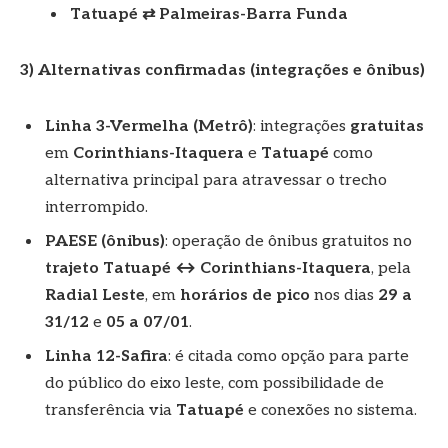
Tatuapé
⇄ Palmeiras-Barra Funda
3) Alternativas confirmadas (integrações e ônibus)
Linha 3-Vermelha (Metrô)
: integrações
gratuitas
em
Corinthians-Itaquera
e
Tatuapé
como
alternativa principal para atravessar o trecho
interrompido.
PAESE (ônibus)
: operação de ônibus gratuitos no
trajeto Tatuapé ↔ Corinthians-Itaquera
, pela
Radial Leste
, em
horários de pico
nos dias
29 a
31/12
e
05 a 07/01
.
Linha 12-Safira
: é citada como opção para parte
do público do eixo leste, com possibilidade de
transferência via
Tatuapé
e conexões no sistema.