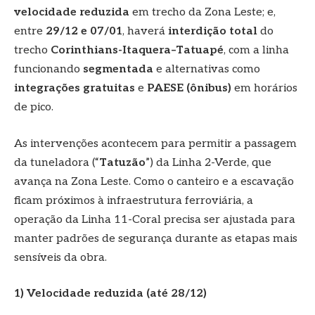
velocidade reduzida
em trecho da Zona Leste; e,
entre
29/12 e 07/01
, haverá
interdição total
do
trecho
Corinthians-Itaquera–Tatuapé
, com a linha
funcionando
segmentada
e alternativas como
integrações gratuitas
e
PAESE (ônibus)
em horários
de pico.
As intervenções acontecem para permitir a passagem
da tuneladora (“
Tatuzão
”) da Linha 2-Verde, que
avança na Zona Leste. Como o canteiro e a escavação
ficam próximos à infraestrutura ferroviária, a
operação da Linha 11-Coral precisa ser ajustada para
manter padrões de segurança durante as etapas mais
sensíveis da obra.
1) Velocidade reduzida (até 28/12)