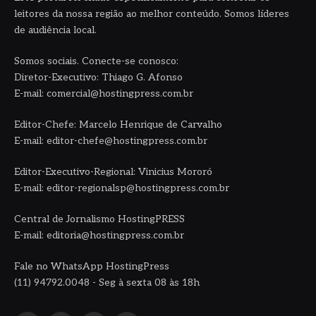
leitores da nossa região ao melhor conteúdo. Somos líderes
de audiência local.
Somos sociais. Conecte-se conosco:
Diretor-Executivo: Thiago G. Afonso
E-mail: comercial@hostingpress.com.br
Editor-Chefe: Marcelo Henrique de Carvalho
E-mail: editor-chefe@hostingpress.com.br
Editor-Executivo-Regional: Vinicius Mororó
E-mail: editor-regionalsp@hostingpress.com.br
Central de Jornalismo HostingPRESS
E-mail: editoria@hostingpress.com.br
Fale no WhatsApp HostingPress
(11) 94792.0048 - Seg à sexta 08 às 18h