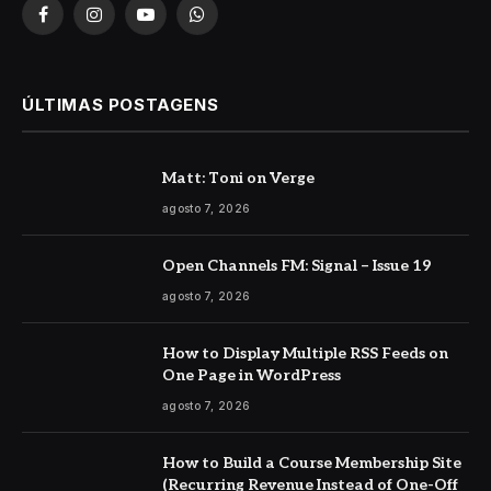
Facebook
Instagram
YouTube
WhatsApp
ÚLTIMAS POSTAGENS
Matt: Toni on Verge
agosto 7, 2026
Open Channels FM: Signal – Issue 19
agosto 7, 2026
How to Display Multiple RSS Feeds on
One Page in WordPress
agosto 7, 2026
How to Build a Course Membership Site
(Recurring Revenue Instead of One-Off