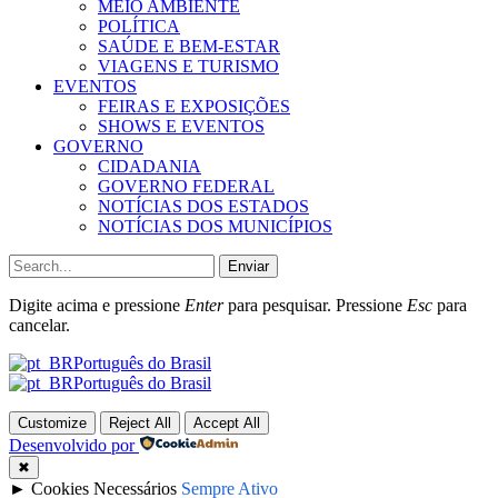
MEIO AMBIENTE
POLÍTICA
SAÚDE E BEM-ESTAR
VIAGENS E TURISMO
EVENTOS
FEIRAS E EXPOSIÇÕES
SHOWS E EVENTOS
GOVERNO
CIDADANIA
GOVERNO FEDERAL
NOTÍCIAS DOS ESTADOS
NOTÍCIAS DOS MUNICÍPIOS
Enviar
Digite acima e pressione
Enter
para pesquisar. Pressione
Esc
para
cancelar.
Português do Brasil
Português do Brasil
Customize
Reject All
Accept All
Desenvolvido por
✖
►
Cookies Necessários
Sempre Ativo