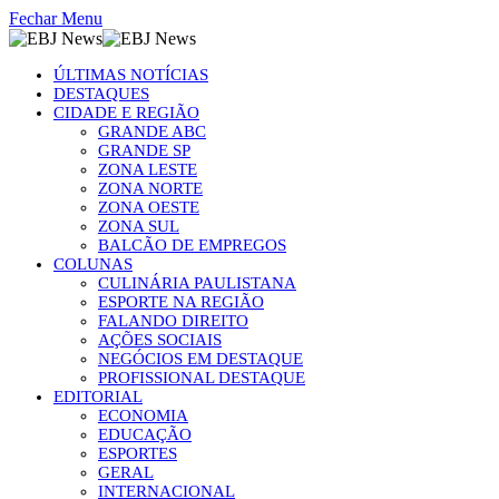
Fechar Menu
ÚLTIMAS NOTÍCIAS
DESTAQUES
CIDADE E REGIÃO
GRANDE ABC
GRANDE SP
ZONA LESTE
ZONA NORTE
ZONA OESTE
ZONA SUL
BALCÃO DE EMPREGOS
COLUNAS
CULINÁRIA PAULISTANA
ESPORTE NA REGIÃO
FALANDO DIREITO
AÇÕES SOCIAIS
NEGÓCIOS EM DESTAQUE
PROFISSIONAL DESTAQUE
EDITORIAL
ECONOMIA
EDUCAÇÃO
ESPORTES
GERAL
INTERNACIONAL