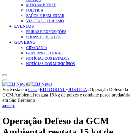
MEIO AMBIENTE
POLÍTICA
SAÚDE E BEM-ESTAR
VIAGENS E TURISMO
EVENTOS
FEIRAS E EXPOSIÇÕES
SHOWS E EVENTOS
GOVERNO
CIDADANIA
GOVERNO FEDERAL
NOTÍCIAS DOS ESTADOS
NOTÍCIAS DOS MUNICÍPIOS
Você está em:
Casa
»
EDITORIAL
»
JUSTIÇA
»
Operação Defeso da
GCM Ambiental resgata 15 kg de peixes e combate pesca predatória
em São Bernardo
JUSTIÇA
Operação Defeso da GCM
Ambiental resgata 15 kg de