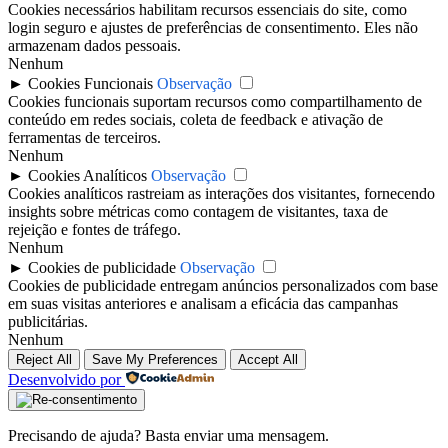
Cookies necessários habilitam recursos essenciais do site, como
login seguro e ajustes de preferências de consentimento. Eles não
armazenam dados pessoais.
Nenhum
►
Cookies Funcionais
Observação
Cookies funcionais suportam recursos como compartilhamento de
conteúdo em redes sociais, coleta de feedback e ativação de
ferramentas de terceiros.
Nenhum
►
Cookies Analíticos
Observação
Cookies analíticos rastreiam as interações dos visitantes, fornecendo
insights sobre métricas como contagem de visitantes, taxa de
rejeição e fontes de tráfego.
Nenhum
►
Cookies de publicidade
Observação
Cookies de publicidade entregam anúncios personalizados com base
em suas visitas anteriores e analisam a eficácia das campanhas
publicitárias.
Nenhum
Reject All
Save My Preferences
Accept All
Desenvolvido por
Precisando de ajuda? Basta enviar uma mensagem.