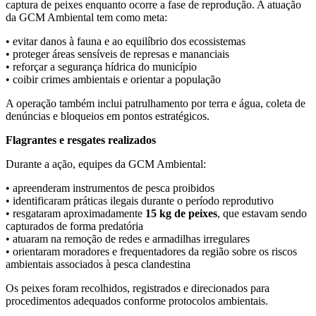
captura de peixes enquanto ocorre a fase de reprodução. A atuação
da GCM Ambiental tem como meta:
• evitar danos à fauna e ao equilíbrio dos ecossistemas
• proteger áreas sensíveis de represas e mananciais
• reforçar a segurança hídrica do município
• coibir crimes ambientais e orientar a população
A operação também inclui patrulhamento por terra e água, coleta de
denúncias e bloqueios em pontos estratégicos.
Flagrantes e resgates realizados
Durante a ação, equipes da GCM Ambiental:
• apreenderam instrumentos de pesca proibidos
• identificaram práticas ilegais durante o período reprodutivo
• resgataram aproximadamente
15 kg de peixes
, que estavam sendo
capturados de forma predatória
• atuaram na remoção de redes e armadilhas irregulares
• orientaram moradores e frequentadores da região sobre os riscos
ambientais associados à pesca clandestina
Os peixes foram recolhidos, registrados e direcionados para
procedimentos adequados conforme protocolos ambientais.