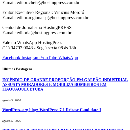
E-mail: editor-chefe@hostingpress.com.br
Editor-Executivo-Regional: Vinicius Mororó
E-mail: editor-regionalsp@hostingpress.com.br
Central de Jornalismo HostingPRESS
E-mail: editoria@hostingpress.com.br
Fale no WhatsApp HostingPress
(11) 94792.0048 - Seg à sexta 08 às 18h
Facebook
Instagram
YouTube
WhatsApp
Últimas Postagens
INCÊNDIO DE GRANDE PROPORÇÃO EM GALPÃO INDUSTRIAL
ASSUSTA MORADORES E MOBILIZA BOMBEIROS EM
ITAQUAQUECETUBA
agosto 5, 2026
WordPress.org blog: WordPress 7.1 Release Candidate 1
agosto 5, 2026