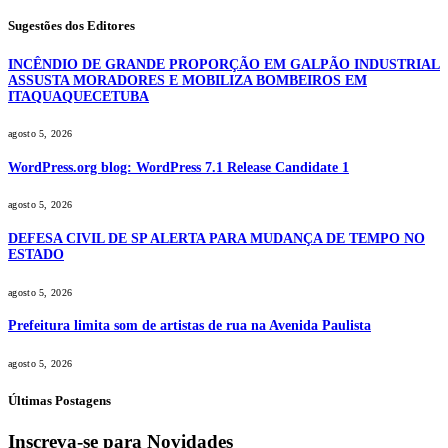
Sugestões dos Editores
INCÊNDIO DE GRANDE PROPORÇÃO EM GALPÃO INDUSTRIAL
ASSUSTA MORADORES E MOBILIZA BOMBEIROS EM
ITAQUAQUECETUBA
agosto 5, 2026
WordPress.org blog: WordPress 7.1 Release Candidate 1
agosto 5, 2026
DEFESA CIVIL DE SP ALERTA PARA MUDANÇA DE TEMPO NO
ESTADO
agosto 5, 2026
Prefeitura limita som de artistas de rua na Avenida Paulista
agosto 5, 2026
Últimas Postagens
Inscreva-se para Novidades