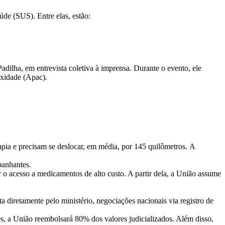
aúde (SUS). Entre elas, estão:
dilha, em entrevista coletiva à imprensa. Durante o evento, ele
exidade (Apac).
pia e precisam se deslocar, em média, por 145 quilômetros. A
panhantes.
r o acesso a medicamentos de alto custo. A partir dela, a União assume
 diretamente pelo ministério, negociações nacionais via registro de
s, a União reembolsará 80% dos valores judicializados. Além disso,