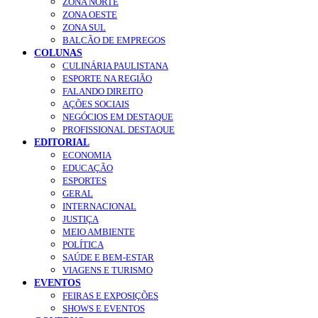
ZONA NORTE
ZONA OESTE
ZONA SUL
BALCÃO DE EMPREGOS
COLUNAS
CULINÁRIA PAULISTANA
ESPORTE NA REGIÃO
FALANDO DIREITO
AÇÕES SOCIAIS
NEGÓCIOS EM DESTAQUE
PROFISSIONAL DESTAQUE
EDITORIAL
ECONOMIA
EDUCAÇÃO
ESPORTES
GERAL
INTERNACIONAL
JUSTIÇA
MEIO AMBIENTE
POLÍTICA
SAÚDE E BEM-ESTAR
VIAGENS E TURISMO
EVENTOS
FEIRAS E EXPOSIÇÕES
SHOWS E EVENTOS