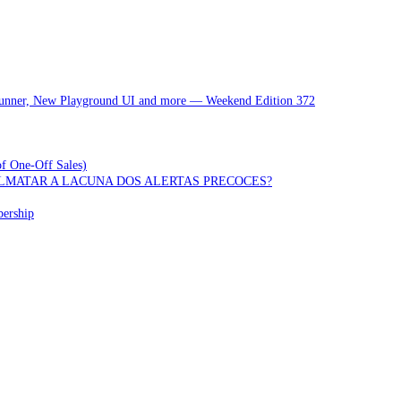
 Runner, New Playground UI and more — Weekend Edition 372
of One-Off Sales)
OLMATAR A LACUNA DOS ALERTAS PRECOCES?
bership