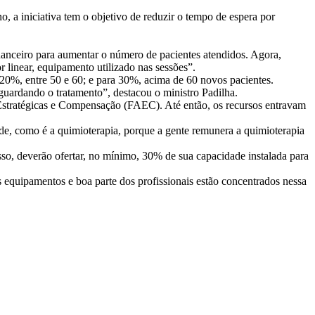
a iniciativa tem o objetivo de reduzir o tempo de espera por
nanceiro para aumentar o número de pacientes atendidos. Agora,
 linear, equipamento utilizado nas sessões”.
20%, entre 50 e 60; e para 30%, acima de 60 novos pacientes.
guardando o tratamento”, destacou o ministro Padilha.
Estratégicas e Compensação (FAEC). Até então, os recursos entravam
de, como é a quimioterapia, porque a gente remunera a quimioterapia
isso, deverão ofertar, no mínimo, 30% de sua capacidade instalada para
s equipamentos e boa parte dos profissionais estão concentrados nessa