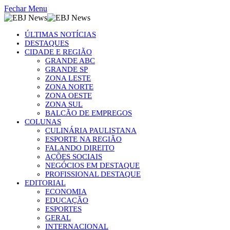
Fechar Menu
ÚLTIMAS NOTÍCIAS
DESTAQUES
CIDADE E REGIÃO
GRANDE ABC
GRANDE SP
ZONA LESTE
ZONA NORTE
ZONA OESTE
ZONA SUL
BALCÃO DE EMPREGOS
COLUNAS
CULINÁRIA PAULISTANA
ESPORTE NA REGIÃO
FALANDO DIREITO
AÇÕES SOCIAIS
NEGÓCIOS EM DESTAQUE
PROFISSIONAL DESTAQUE
EDITORIAL
ECONOMIA
EDUCAÇÃO
ESPORTES
GERAL
INTERNACIONAL