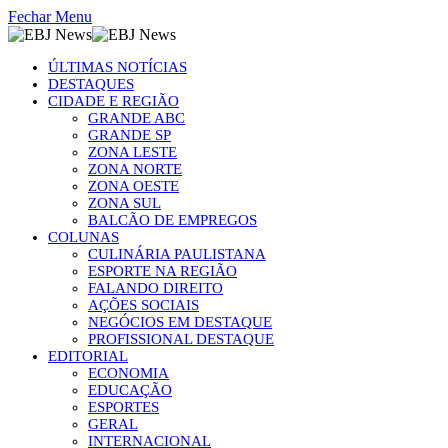
Fechar Menu
ÚLTIMAS NOTÍCIAS
DESTAQUES
CIDADE E REGIÃO
GRANDE ABC
GRANDE SP
ZONA LESTE
ZONA NORTE
ZONA OESTE
ZONA SUL
BALCÃO DE EMPREGOS
COLUNAS
CULINÁRIA PAULISTANA
ESPORTE NA REGIÃO
FALANDO DIREITO
AÇÕES SOCIAIS
NEGÓCIOS EM DESTAQUE
PROFISSIONAL DESTAQUE
EDITORIAL
ECONOMIA
EDUCAÇÃO
ESPORTES
GERAL
INTERNACIONAL