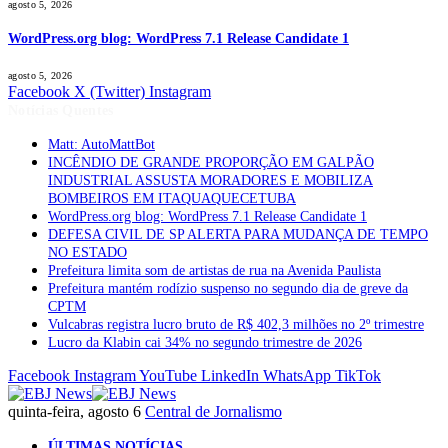
agosto 5, 2026
WordPress.org blog: WordPress 7.1 Release Candidate 1
agosto 5, 2026
Facebook
X (Twitter)
Instagram
Notícias Quentes
Matt: AutoMattBot
INCÊNDIO DE GRANDE PROPORÇÃO EM GALPÃO
INDUSTRIAL ASSUSTA MORADORES E MOBILIZA
BOMBEIROS EM ITAQUAQUECETUBA
WordPress.org blog: WordPress 7.1 Release Candidate 1
DEFESA CIVIL DE SP ALERTA PARA MUDANÇA DE TEMPO
NO ESTADO
Prefeitura limita som de artistas de rua na Avenida Paulista
Prefeitura mantém rodízio suspenso no segundo dia de greve da
CPTM
Vulcabras registra lucro bruto de R$ 402,3 milhões no 2º trimestre
Lucro da Klabin cai 34% no segundo trimestre de 2026
Facebook
Instagram
YouTube
LinkedIn
WhatsApp
TikTok
quinta-feira, agosto 6
Central de Jornalismo
ÚLTIMAS NOTÍCIAS