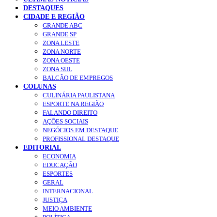
DESTAQUES
CIDADE E REGIÃO
GRANDE ABC
GRANDE SP
ZONA LESTE
ZONA NORTE
ZONA OESTE
ZONA SUL
BALCÃO DE EMPREGOS
COLUNAS
CULINÁRIA PAULISTANA
ESPORTE NA REGIÃO
FALANDO DIREITO
AÇÕES SOCIAIS
NEGÓCIOS EM DESTAQUE
PROFISSIONAL DESTAQUE
EDITORIAL
ECONOMIA
EDUCAÇÃO
ESPORTES
GERAL
INTERNACIONAL
JUSTIÇA
MEIO AMBIENTE