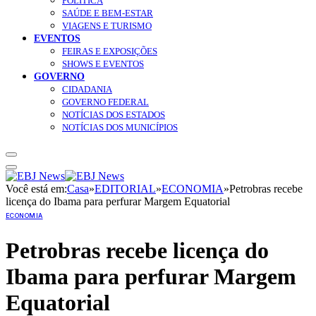
POLÍTICA
SAÚDE E BEM-ESTAR
VIAGENS E TURISMO
EVENTOS
FEIRAS E EXPOSIÇÕES
SHOWS E EVENTOS
GOVERNO
CIDADANIA
GOVERNO FEDERAL
NOTÍCIAS DOS ESTADOS
NOTÍCIAS DOS MUNICÍPIOS
Você está em:
Casa
»
EDITORIAL
»
ECONOMIA
»
Petrobras recebe
licença do Ibama para perfurar Margem Equatorial
ECONOMIA
Petrobras recebe licença do
Ibama para perfurar Margem
Equatorial