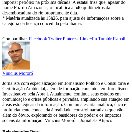
importar petróleo na próxima década. A estatal frisa que, apesar do
nome Foz do Amazonas, o local fica a 540 quilômetros da
desembocadura do rio propriamente dita.
* Matéria atualizada às 15h26, para ajuste de informações sobre a
categoria da licença concedida pelo Ibama.
Compartilhar.
Facebook
Twitter
Pinterest
LinkedIn
Tumblr
E-mail
Vinicius Mororó
Jornalista com especialização em Jornalismo Político e Consultoria e
Certificação Ambiental, além de formação concluída em Jornalismo
Investigativo pela Abraji. Atualmente, continua seus estudos em
comunicação e crises públicas e privadas, ampliando sua atuação em
áreas estratégicas da informação. Com uma escrita analítica, ética e
profundamente conectada à realidade, constrói narrativas que vão
além do óbvio, explorando os bastidores do poder e os impactos
sociais da informação. Vinicius Mororó – Jornalista Atípico
Relacionados
Posts