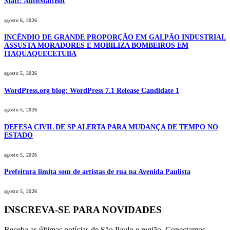
Matt: AutoMattBot
agosto 6, 2026
INCÊNDIO DE GRANDE PROPORÇÃO EM GALPÃO INDUSTRIAL
ASSUSTA MORADORES E MOBILIZA BOMBEIROS EM
ITAQUAQUECETUBA
agosto 5, 2026
WordPress.org blog: WordPress 7.1 Release Candidate 1
agosto 5, 2026
DEFESA CIVIL DE SP ALERTA PARA MUDANÇA DE TEMPO NO
ESTADO
agosto 5, 2026
Prefeitura limita som de artistas de rua na Avenida Paulista
agosto 5, 2026
INSCREVA-SE PARA NOVIDADES
Receba as últimas notícias de São Paulo e região. Conectamos