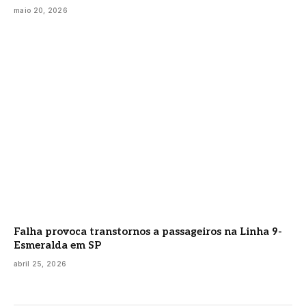
maio 20, 2026
Falha provoca transtornos a passageiros na Linha 9-
Esmeralda em SP
abril 25, 2026