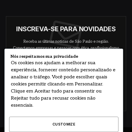
INSCREVA-SE PARA NOVIDADES
Receba as últimas notícias de São Paulo e região.
Conectamos empresas e pessoas com ética, profissionalismo
e responsabilidade.
Nós respeitamos sua privacidade
Os cookies nos ajudam a melhorar sua
experiência, fornecer conteúdo personalizado e
analisar o tráfego. Você pode escolher quais
cookies permitir clicando em Personalizar.
Clique em Aceitar tudo para consentir ou
Rejeitar tudo para recusar cookies não
Concorde com nossos termos e acordo de
política
essenciais.
CUSTOMIZE