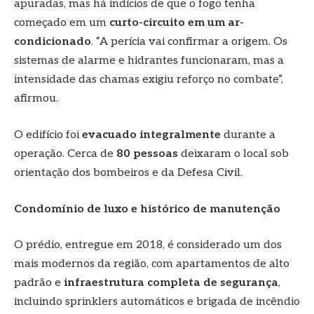
apuradas, mas há indícios de que o fogo tenha
começado em um
curto-circuito em um ar-
condicionado
. “A perícia vai confirmar a origem. Os
sistemas de alarme e hidrantes funcionaram, mas a
intensidade das chamas exigiu reforço no combate”,
afirmou.
O edifício foi
evacuado integralmente
durante a
operação. Cerca de
80 pessoas
deixaram o local sob
orientação dos bombeiros e da Defesa Civil.
Condomínio de luxo e histórico de manutenção
O prédio, entregue em 2018, é considerado um dos
mais modernos da região, com apartamentos de alto
padrão e
infraestrutura completa de segurança
,
incluindo sprinklers automáticos e brigada de incêndio