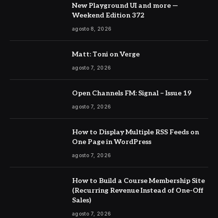
New Playground UI and more —
Weekend Edition 372
agosto 8, 2026
Matt: Toni on Verge
agosto 7, 2026
Open Channels FM: Signal – Issue 19
agosto 7, 2026
How to Display Multiple RSS Feeds on
One Page in WordPress
agosto 7, 2026
How to Build a Course Membership Site
(Recurring Revenue Instead of One-Off
Sales)
agosto 7, 2026