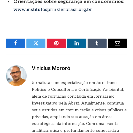
Orientações sobre segurança em condomínios:
www.institutosprinklerbrasil.org.br
Facebook
Twitter
Pinterest
LinkedIn
Tumblr
E-
mail
Vinicius Mororó
Jornalista com especialização em Jornalismo
Político e Consultoria e Certificação Ambiental,
além de formação concluída em Jornalismo
Investigativo pela Abraji. Atualmente, continua
seus estudos em comunicação e crises públicas e
privadas, ampliando sua atuação em áreas
estratégicas da informação. Com uma escrita
analítica, ética e profundamente conectada à