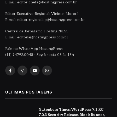
E-mail: editor-chefe@hostingpress.com.br
Editor-Executivo-Regional: Vinicius Mororó
E-mail: editor-regionalsp@hostingpress.com.br
Central de Jornalismo HostingPRESS
E-mail: editoria@hostingpress.com.br
Fale no WhatsApp HostingPress
(11) 94792.0048 - Seg à sexta 08 às 18h
Facebook
Instagram
YouTube
WhatsApp
ÚLTIMAS POSTAGENS
Gutenberg Times: WordPress 7.1 RC,
7.0.3 Security Release, Block Runner,