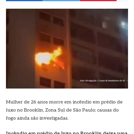
Mulher de 26 anos morre em incêndio em prédio de
luxo no Brooklin, Zona Sul de São Paulo; causas do
fogo ainda são investigadas.
Incêndio em prédio de luxo no Brooklin deixa uma