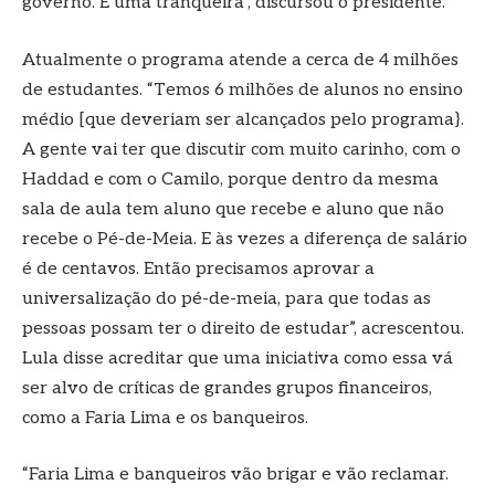
governo. É uma tranqueira”, discursou o presidente.
Atualmente o programa atende a cerca de 4 milhões
de estudantes. “Temos 6 milhões de alunos no ensino
médio [que deveriam ser alcançados pelo programa}.
A gente vai ter que discutir com muito carinho, com o
Haddad e com o Camilo, porque dentro da mesma
sala de aula tem aluno que recebe e aluno que não
recebe o Pé-de-Meia. E às vezes a diferença de salário
é de centavos. Então precisamos aprovar a
universalização do pé-de-meia, para que todas as
pessoas possam ter o direito de estudar”, acrescentou.
Lula disse acreditar que uma iniciativa como essa vá
ser alvo de críticas de grandes grupos financeiros,
como a Faria Lima e os banqueiros.
“Faria Lima e banqueiros vão brigar e vão reclamar.