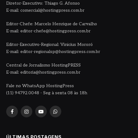
Diretor-Executivo: Thiago G. Afonso
E-mail: comercial@hostingpress.com.br
Editor-Chefe: Marcelo Henrique de Carvalho
E-mail: editor-chefe@hostingpress.com.br
Editor-Executivo-Regional: Vinicius Mororó
E-mail: editor-regionalsp@hostingpress.com.br
Central de Jornalismo HostingPRESS
E-mail: editoria@hostingpress.com.br
Fale no WhatsApp HostingPress
(11) 94792.0048 - Seg à sexta 08 às 18h
Facebook
Instagram
YouTube
WhatsApp
ÚLTIMAS POSTAGENS