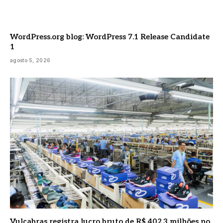
WordPress.org blog: WordPress 7.1 Release Candidate
1
agosto 5, 2026
Vulcabras registra lucro bruto de R$ 402,3 milhões no