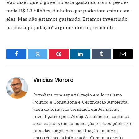
Vão dizer que o governo está gastando com o pé-de-
meia R$ 13 bilhões, dinheiro que poderiam estar com
eles. Mas não estamos gastando. Estamos investindo
na nossa população”, argumentou o presidente.
Facebook
Twitter
Pinterest
LinkedIn
Tumblr
E-
mail
Vinicius Mororó
Jornalista com especialização em Jornalismo
Político e Consultoria e Certificação Ambiental,
além de formação concluída em Jornalismo
Investigativo pela Abraji. Atualmente, continua
seus estudos em comunicação e crises públicas e
privadas, ampliando sua atuação em áreas
estratégicas da informação. Com uma escrita