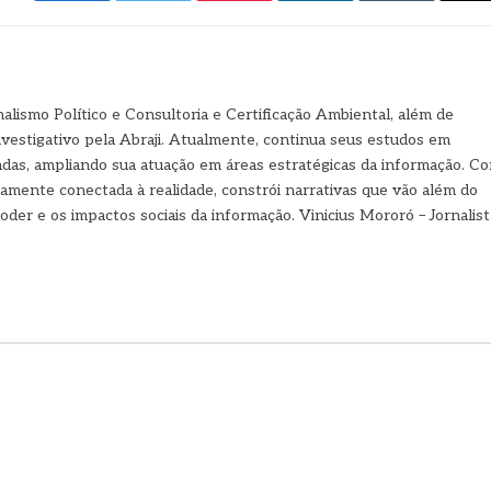
m
nalismo Político e Consultoria e Certificação Ambiental, além de
vestigativo pela Abraji. Atualmente, continua seus estudos em
vadas, ampliando sua atuação em áreas estratégicas da informação. C
ndamente conectada à realidade, constrói narrativas que vão além do
oder e os impactos sociais da informação. Vinicius Mororó – Jornalist