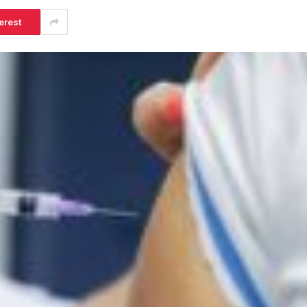
erest