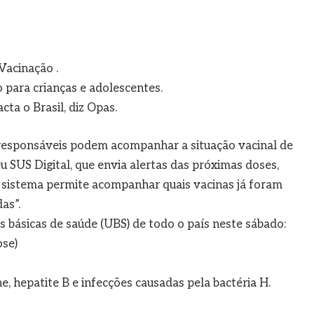
Vacinação .
para crianças e adolescentes.
ta o Brasil, diz Opas.
e responsáveis podem acompanhar a situação vacinal de
u SUS Digital, que envia alertas das próximas doses,
O sistema permite acompanhar quais vacinas já foram
as”.
s básicas de saúde (UBS) de todo o país neste sábado:
ose)
he, hepatite B e infecções causadas pela bactéria H.