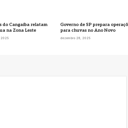
 do Cangaíba relatam
Governo de SP prepara operaçõ
gua na Zona Leste
para chuvas no Ano Novo
 2025
dezembro 28, 2025