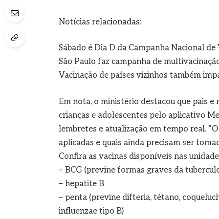
Notícias relacionadas:
Sábado é Dia D da Campanha Nacional de 
São Paulo faz campanha de multivacinação 
Vacinação de países vizinhos também impac
Em nota, o ministério destacou que pais 
crianças e adolescentes pelo aplicativo Me
lembretes e atualização em tempo real. “
aplicadas e quais ainda precisam ser tomad
Confira as vacinas disponíveis nas unidade
– BCG (previne formas graves da tubercul
– hepatite B
– penta (previne difteria, tétano, coqueluc
influenzae tipo B)