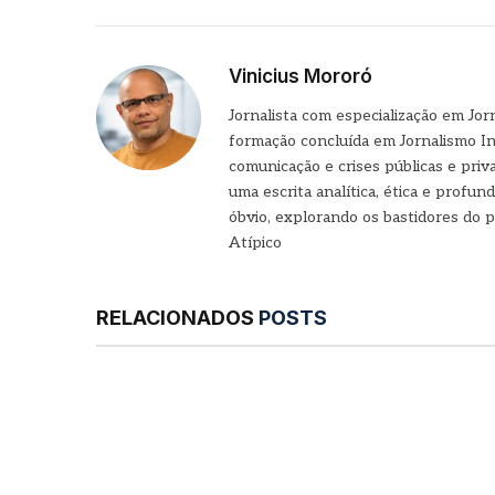
Vinicius Mororó
Jornalista com especialização em Jor
formação concluída em Jornalismo In
comunicação e crises públicas e pri
uma escrita analítica, ética e profu
óbvio, explorando os bastidores do p
Atípico
RELACIONADOS
POSTS