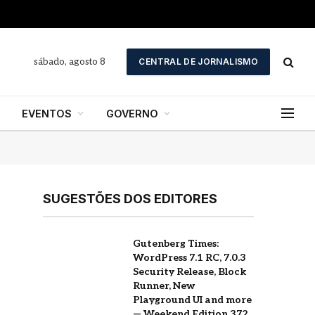
sábado, agosto 8
CENTRAL DE JORNALISMO
EVENTOS
GOVERNO
SUGESTÕES DOS EDITORES
Gutenberg Times:
WordPress 7.1 RC, 7.0.3
Security Release, Block
Runner, New
Playground UI and more
— Weekend Edition 372