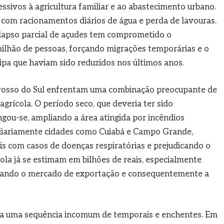
ssivos à agricultura familiar e ao abastecimento urbano.
 com racionamentos diários de água e perda de lavouras.
colapso parcial de açudes tem comprometido o
ilhão de pessoas, forçando migrações temporárias e o
pa que haviam sido reduzidos nos últimos anos.
rosso do Sul enfrentam uma combinação preocupante de
grícola. O período seco, que deveria ter sido
ngou-se, ampliando a área atingida por incêndios
 diariamente cidades como Cuiabá e Campo Grande,
ais com casos de doenças respiratórias e prejudicando o
ola já se estimam em bilhões de reais, especialmente
ctando o mercado de exportação e consequentemente a
sa uma sequência incomum de temporais e enchentes. Em