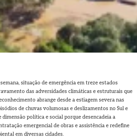
a semana, situação de emergência em treze estados
gravamento das adversidades climáticas e estruturais que
reconhecimento abrange desde a estiagem severa nas
pisódios de chuvas volumosas e deslizamentos no Sul e
 dimensão política e social porque desencadeia a
contratação emergencial de obras e assistência e redefine
ental em diversas cidades.