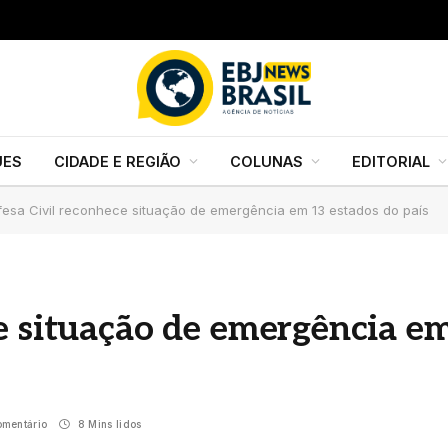
UES
CIDADE E REGIÃO
COLUNAS
EDITORIAL
fesa Civil reconhece situação de emergência em 13 estados do país
e situação de emergência e
mentário
8 Mins lidos