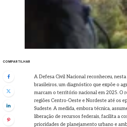
COMPARTILHAR
A Defesa Civil Nacional reconheceu, nest
brasileiros, um diagnóstico que expõe o a
marcam o território nacional em 2025. O 
regiões Centro-Oeste e Nordeste até os e
Sudeste. A medida, embora técnica, assume
liberação de recursos federais, facilita a 
prioridades de planejamento urbano e ambi