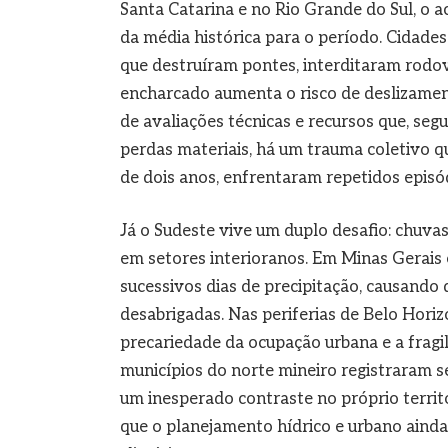
Santa Catarina e no Rio Grande do Sul, o
da média histórica para o período. Cidade
que destruíram pontes, interditaram rodov
encharcado aumenta o risco de deslizamen
de avaliações técnicas e recursos que, seg
perdas materiais, há um trauma coletivo
de dois anos, enfrentaram repetidos episód
Já o Sudeste vive um duplo desafio: chuva
em setores interioranos. Em Minas Gerais 
sucessivos dias de precipitação, causando
desabrigadas. Nas periferias de Belo Horiz
precariedade da ocupação urbana e a fragi
municípios do norte mineiro registraram se
um inesperado contraste no próprio territ
que o planejamento hídrico e urbano ain