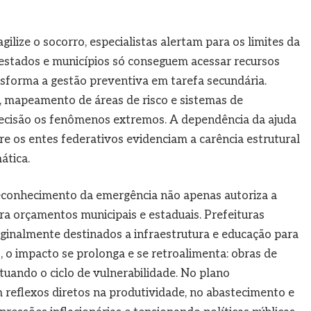
lize o socorro, especialistas alertam para os limites da
s estados e municípios só conseguem acessar recursos
sforma a gestão preventiva em tarefa secundária.
, mapeamento de áreas de risco e sistemas de
cisão os fenômenos extremos. A dependência da ajuda
re os entes federativos evidenciam a carência estrutural
ática.
reconhecimento da emergência não apenas autoriza a
a orçamentos municipais e estaduais. Prefeituras
iginalmente destinados a infraestrutura e educação para
, o impacto se prolonga e se retroalimenta: obras de
tuando o ciclo de vulnerabilidade. No plano
reflexos diretos na produtividade, no abastecimento e