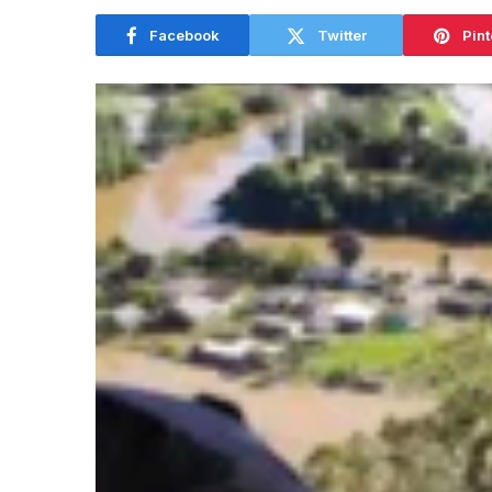
Facebook
Twitter
Pint