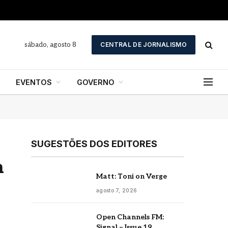
sábado, agosto 8
CENTRAL DE JORNALISMO
EVENTOS
GOVERNO
SUGESTÕES DOS EDITORES
m
Matt: Toni on Verge
agosto 7, 2026
Open Channels FM:
Signal – Issue 19