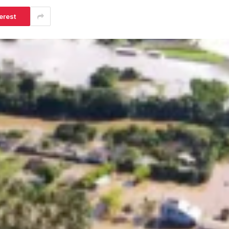
erest