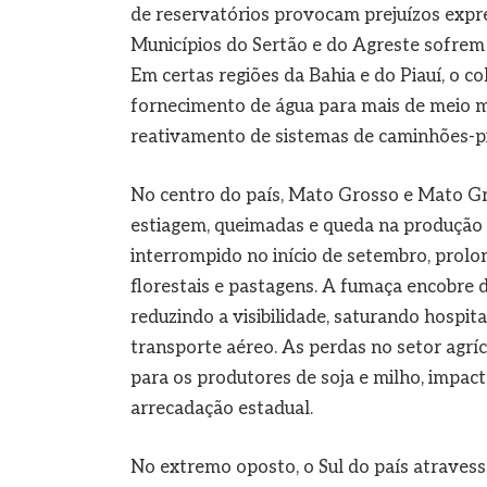
de reservatórios provocam prejuízos expre
Municípios do Sertão e do Agreste sofrem
Em certas regiões da Bahia e do Piauí, o 
fornecimento de água para mais de meio m
reativamento de sistemas de caminhões-pi
No centro do país, Mato Grosso e Mato G
estiagem, queimadas e queda na produção a
interrompido no início de setembro, prolo
florestais e pastagens. A fumaça encobre
reduzindo a visibilidade, saturando hospit
transporte aéreo. As perdas no setor agríc
para os produtores de soja e milho, impa
arrecadação estadual.
No extremo oposto, o Sul do país atraves