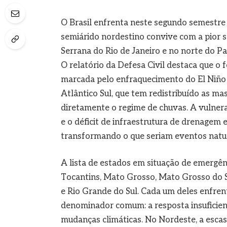
O Brasil enfrenta neste segundo semestre
semiárido nordestino convive com a pior se
Serrana do Rio de Janeiro e no norte do P
O relatório da Defesa Civil destaca que o 
marcada pelo enfraquecimento do El Niño e
Atlântico Sul, que tem redistribuído as ma
diretamente o regime de chuvas. A vulner
e o déficit de infraestrutura de drenage
transformando o que seriam eventos natur
A lista de estados em situação de emergênc
Tocantins, Mato Grosso, Mato Grosso do Su
e Rio Grande do Sul. Cada um deles enfre
denominador comum: a resposta insuficient
mudanças climáticas. No Nordeste, a esca