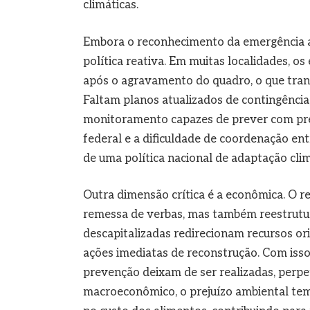
climáticas.
Embora o reconhecimento da emergência agi
política reativa. Em muitas localidades, o
após o agravamento do quadro, o que tran
Faltam planos atualizados de contingência
monitoramento capazes de prever com pre
federal e a dificuldade de coordenação ent
de uma política nacional de adaptação clim
Outra dimensão crítica é a econômica. O 
remessa de verbas, mas também reestrutur
descapitalizadas redirecionam recursos or
ações imediatas de reconstrução. Com isso
prevenção deixam de ser realizadas, perpe
macroeconômico, o prejuízo ambiental tem 