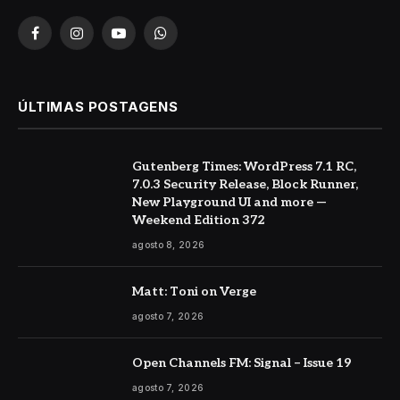
Facebook
Instagram
YouTube
WhatsApp
ÚLTIMAS POSTAGENS
Gutenberg Times: WordPress 7.1 RC,
7.0.3 Security Release, Block Runner,
New Playground UI and more —
Weekend Edition 372
agosto 8, 2026
Matt: Toni on Verge
agosto 7, 2026
Open Channels FM: Signal – Issue 19
agosto 7, 2026