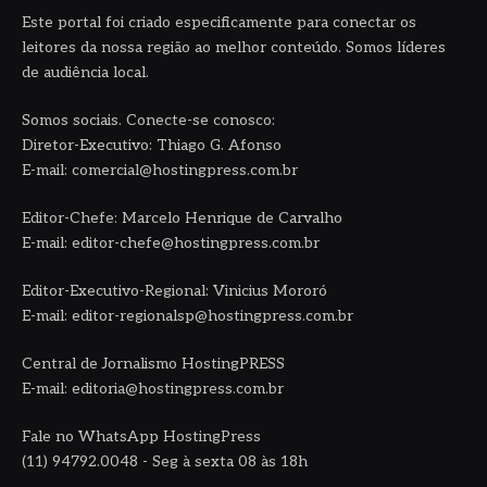
Este portal foi criado especificamente para conectar os
leitores da nossa região ao melhor conteúdo. Somos líderes
de audiência local.
Somos sociais. Conecte-se conosco:
Diretor-Executivo: Thiago G. Afonso
E-mail: comercial@hostingpress.com.br
Editor-Chefe: Marcelo Henrique de Carvalho
E-mail: editor-chefe@hostingpress.com.br
Editor-Executivo-Regional: Vinicius Mororó
E-mail: editor-regionalsp@hostingpress.com.br
Central de Jornalismo HostingPRESS
E-mail: editoria@hostingpress.com.br
Fale no WhatsApp HostingPress
(11) 94792.0048 - Seg à sexta 08 às 18h