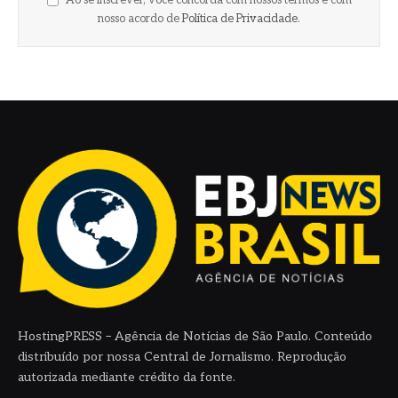
Ao se inscrever, você concorda com nossos termos e com
nosso acordo de
Política de Privacidade
.
HostingPRESS – Agência de Notícias de São Paulo. Conteúdo
distribuído por nossa Central de Jornalismo. Reprodução
autorizada mediante crédito da fonte.