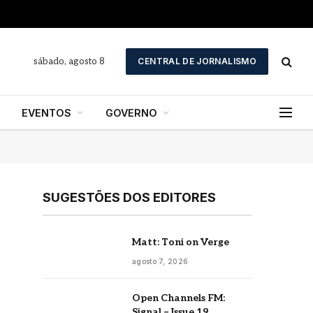
sábado, agosto 8
CENTRAL DE JORNALISMO
EVENTOS
GOVERNO
SUGESTÕES DOS EDITORES
Matt: Toni on Verge
agosto 7, 2026
Open Channels FM:
Signal – Issue 19