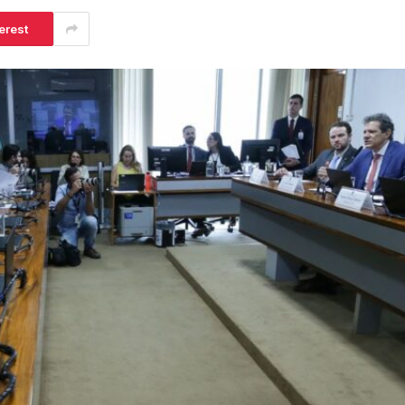
erest