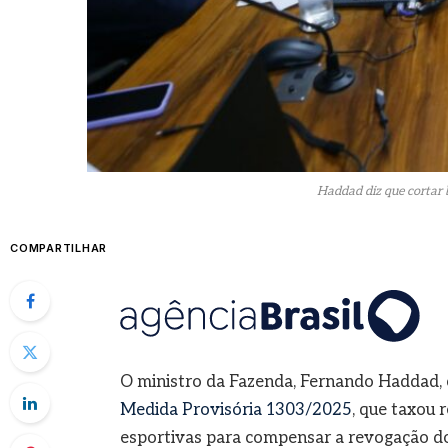
Haddad diz que cortar b
COMPARTILHAR
O ministro da Fazenda, Fernando Haddad, cr
Medida Provisória 1303/2025
, que taxou 
esportivas para compensar a revogação 