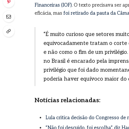
Financeiras (IOF)
. O texto precisava ser ap
eficácia, mas
foi retirado da pauta da Câ
“É muito curioso que setores mui
equivocadamente tratam o corte d
e não como o fim de um privilégio.
no Brasil é encarado pela impre
privilégio que foi dado momenta
poderia haver equívoco maior do qu
Notícias relacionadas:
Lula critica decisão do Congresso de nã
“Não foi descuido, foi escolha”, diz H