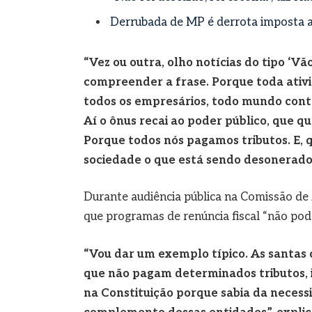
Derrubada de MP é derrota imposta ao 
“Vez ou outra, olho notícias do tipo ‘Vão
compreender a frase. Porque toda ativi
todos os empresários, todo mundo contr
Aí o ônus recai ao poder público, que qu
Porque todos nós pagamos tributos. E, q
sociedade o que está sendo desonerado
Durante audiência pública na Comissão d
que programas de renúncia fiscal “não pod
“Vou dar um exemplo típico. As santas 
que não pagam determinados tributos, is
na Constituição porque sabia da necess