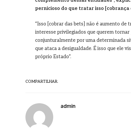
complemento dessas entidades”, explic
pernicioso do que tratar isso [cobrança
“Isso [cobrar das bets] não é aumento de 
interesse privilegiados que querem tornar 
conjunturalmente por uma determinada sit
que ataca a desigualdade. É isso que ele vi
próprio Estado”.
COMPARTILHAR.
admin