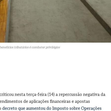
enefícios tributários é combater privilégios
iticou nesta terça-feira (14) a repercussão negativa da
rendimentos de aplicações financeiras e apostas
do
decreto que aumentou do Imposto sobre Operações