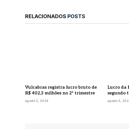
RELACIONADOS
POSTS
Vulcabras registra lucro bruto de
Lucro da 
R$ 402,3 milhões no 2º trimestre
segundo t
agosto 5, 2026
agosto 5, 20