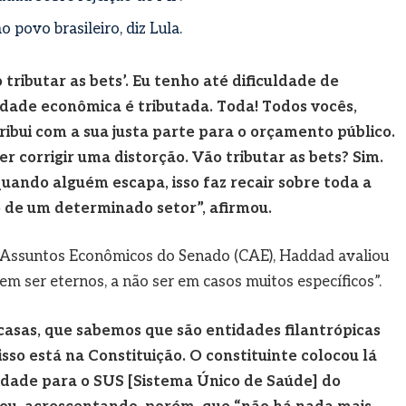
povo brasileiro, diz Lula.
 tributar as bets’. Eu tenho até dificuldade de
dade econômica é tributada. Toda! Todos vocês,
ibui com a sua justa parte para o orçamento público.
er corrigir uma distorção. Vão tributar as bets? Sim.
uando alguém escapa, isso faz recair sobre toda a
 de um determinado setor”, afirmou.
e Assuntos Econômicos do Senado (CAE), Haddad avaliou
em ser eternos, a não ser em casos muitos específicos”.
casas, que sabemos que são entidades filantrópicas
so está na Constituição. O constituinte colocou lá
idade para o SUS [Sistema Único de Saúde] do