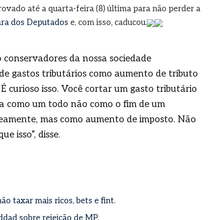
rovado até a quarta-feira (8) última para não perder a
mara dos Deputados
e, com isso, caducou.
to conservadores da nossa sociedade
e gastos tributários como aumento de tributo
 É curioso isso. Você cortar um gasto tributário
nsa como um todo não como o fim de um
neamente, mas como aumento de imposto. Não
e isso”, disse.
o taxar mais ricos, bets e fint.
addad sobre rejeição de MP.