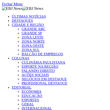
Fechar Menu
ÚLTIMAS NOTÍCIAS
DESTAQUES
CIDADE E REGIÃO
GRANDE ABC
GRANDE SP
ZONA LESTE
ZONA NORTE
ZONA OESTE
ZONA SUL
BALCÃO DE EMPREGOS
COLUNAS
CULINÁRIA PAULISTANA
ESPORTE NA REGIÃO
FALANDO DIREITO
AÇÕES SOCIAIS
NEGÓCIOS EM DESTAQUE
PROFISSIONAL DESTAQUE
EDITORIAL
ECONOMIA
EDUCAÇÃO
ESPORTES
GERAL
INTERNACIONAL