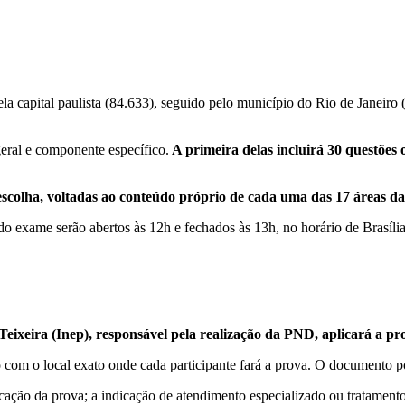
a capital paulista (84.633), seguido pelo município do Rio de Janeiro (
eral e componente específico.
A primeira delas incluirá 30 questões 
scolha, voltadas ao conteúdo próprio de cada uma das 17 áreas da 
do exame serão abertos às 12h e fechados às 13h, no horário de Brasília
eixeira (Inep), responsável pela realização da PND, aplicará a pro
o com o local exato onde cada participante fará a prova. O documento 
licação da prova; a indicação de atendimento especializado ou tratamen