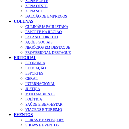
ZONA NORTE
ZONA OESTE
ZONA SUL
BALCÃO DE EMPREGOS
COLUNAS
CULINÁRIA PAULISTANA
ESPORTE NA REGIÃO
FALANDO DIREITO
AÇÕES SOCIAIS
NEGÓCIOS EM DESTAQUE
PROFISSIONAL DESTAQUE
EDITORIAL
ECONOMIA
EDUCAÇÃO
ESPORTES
GERAL
INTERNACIONAL
JUSTIÇA
MEIO AMBIENTE
POLÍTICA
SAÚDE E BEM-ESTAR
VIAGENS E TURISMO
EVENTOS
FEIRAS E EXPOSIÇÕES
SHOWS E EVENTOS