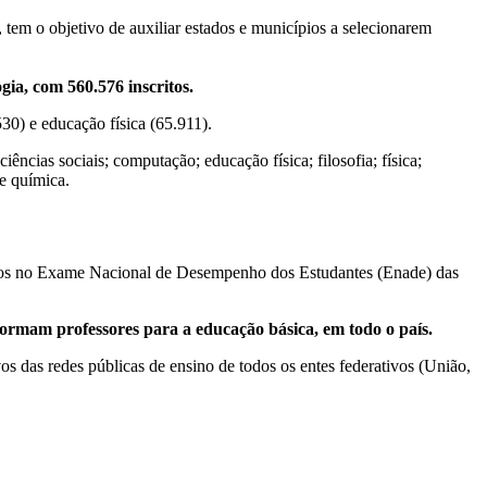
tem o objetivo de auxiliar estados e municípios a selecionarem
ia, com 560.576 inscritos.
30) e educação física (65.911).
ências sociais; computação; educação física; filosofia; física;
 e química.
itos no Exame Nacional de Desempenho dos Estudantes (Enade) das
formam professores para a educação básica, em todo o país.
s das redes públicas de ensino de todos os entes federativos (União,