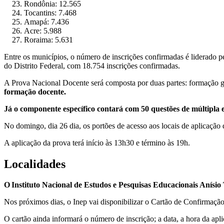
Rondônia: 12.565
Tocantins: 7.468
Amapá: 7.436
Acre: 5.988
Roraima: 5.631
Entre os municípios, o número de inscrições confirmadas é liderado pel
do Distrito Federal, com 18.754 inscrições confirmadas.
A Prova Nacional Docente será composta por duas partes: formação g
formação docente.
Já o componente específico contará com 50 questões de múltipla e
No domingo, dia 26 dia, os portões de acesso aos locais de aplicação 
A aplicação da prova terá início às 13h30 e término às 19h.
Localidades
O Instituto Nacional de Estudos e Pesquisas Educacionais Anísio T
Nos próximos dias, o Inep vai disponibilizar o Cartão de Confirmaçã
O cartão ainda informará o número de inscrição; a data, a hora da ap