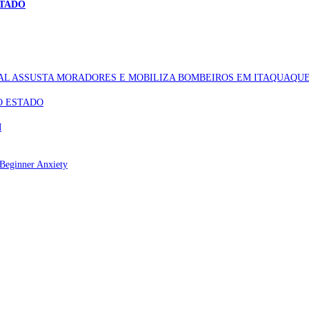
STADO
AL ASSUSTA MORADORES E MOBILIZA BOMBEIROS EM ITAQUAQU
O ESTADO
M
Beginner Anxiety