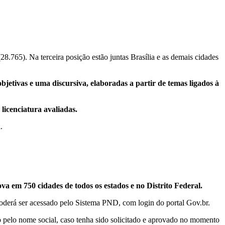
28.765). Na terceira posição estão juntas Brasília e as demais cidades
objetivas e uma discursiva, elaboradas a partir de temas ligados à
licenciatura avaliadas.
.
va em 750 cidades de todos os estados e no Distrito Federal.
poderá ser acessado pelo Sistema PND, com login do portal Gov.br.
to pelo nome social, caso tenha sido solicitado e aprovado no momento