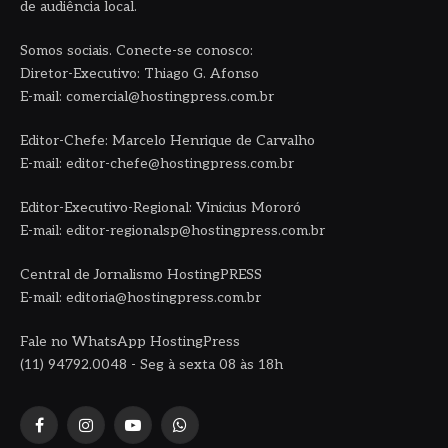
de audiência local.
Somos sociais. Conecte-se conosco:
Diretor-Executivo: Thiago G. Afonso
E-mail: comercial@hostingpress.com.br
Editor-Chefe: Marcelo Henrique de Carvalho
E-mail: editor-chefe@hostingpress.com.br
Editor-Executivo-Regional: Vinicius Mororó
E-mail: editor-regionalsp@hostingpress.com.br
Central de Jornalismo HostingPRESS
E-mail: editoria@hostingpress.com.br
Fale no WhatsApp HostingPress
(11) 94792.0048 - Seg à sexta 08 às 18h
Facebook
Instagram
YouTube
WhatsApp