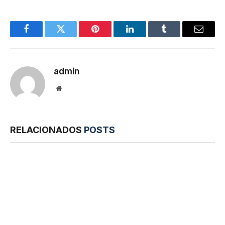
Facebook
Twitter
Pinterest
LinkedIn
Tumblr
E-
mail
admin
Site
RELACIONADOS
POSTS