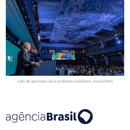
Lula diz que fome não é problema econômico, mas político