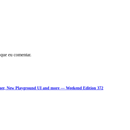
 que eu comentar.
unner, New Playground UI and more — Weekend Edition 372