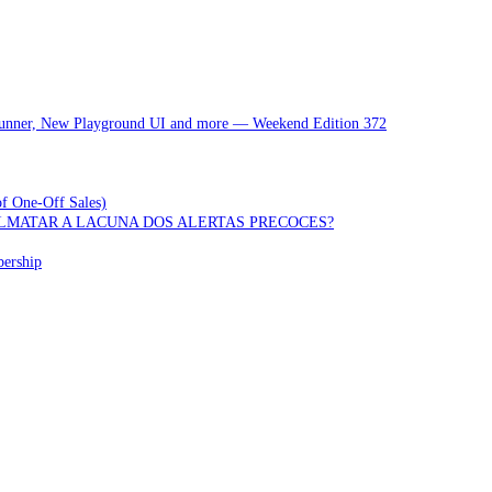
 Runner, New Playground UI and more — Weekend Edition 372
of One-Off Sales)
OLMATAR A LACUNA DOS ALERTAS PRECOCES?
bership