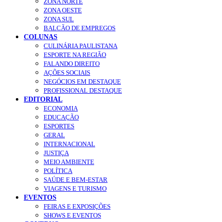
ZONA NORTE
ZONA OESTE
ZONA SUL
BALCÃO DE EMPREGOS
COLUNAS
CULINÁRIA PAULISTANA
ESPORTE NA REGIÃO
FALANDO DIREITO
AÇÕES SOCIAIS
NEGÓCIOS EM DESTAQUE
PROFISSIONAL DESTAQUE
EDITORIAL
ECONOMIA
EDUCAÇÃO
ESPORTES
GERAL
INTERNACIONAL
JUSTIÇA
MEIO AMBIENTE
POLÍTICA
SAÚDE E BEM-ESTAR
VIAGENS E TURISMO
EVENTOS
FEIRAS E EXPOSIÇÕES
SHOWS E EVENTOS