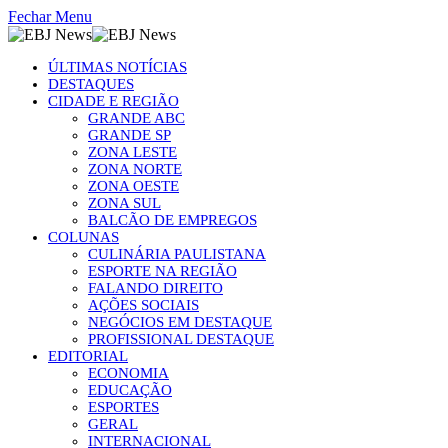
Fechar Menu
ÚLTIMAS NOTÍCIAS
DESTAQUES
CIDADE E REGIÃO
GRANDE ABC
GRANDE SP
ZONA LESTE
ZONA NORTE
ZONA OESTE
ZONA SUL
BALCÃO DE EMPREGOS
COLUNAS
CULINÁRIA PAULISTANA
ESPORTE NA REGIÃO
FALANDO DIREITO
AÇÕES SOCIAIS
NEGÓCIOS EM DESTAQUE
PROFISSIONAL DESTAQUE
EDITORIAL
ECONOMIA
EDUCAÇÃO
ESPORTES
GERAL
INTERNACIONAL