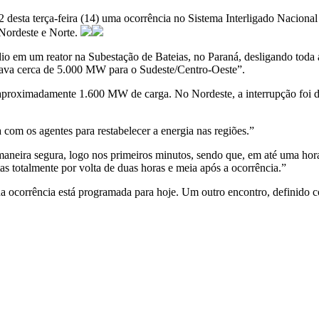
desta terça-feira (14) uma ocorrência no Sistema Interligado Nacion
 Nordeste e Norte.
o em um reator na Subestação de Bateias, no Paraná, desligando toda a
rtava cerca de 5.000 MW para o Sudeste/Centro-Oeste”.
aproximadamente 1.600 MW de carga. No Nordeste, a interrupção foi 
 com os agentes para restabelecer a energia nas regiões.”
aneira segura, logo nos primeiros minutos, sendo que, em até uma hora 
s totalmente por volta de duas horas e meia após a ocorrência.”
ocorrência está programada para hoje. Um outro encontro, definido com