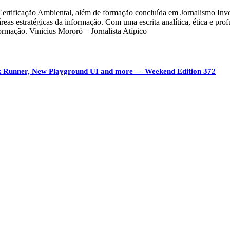
 Certificação Ambiental, além de formação concluída em Jornalismo Inve
eas estratégicas da informação. Com uma escrita analítica, ética e pro
ormação. Vinicius Mororó – Jornalista Atípico
ock Runner, New Playground UI and more — Weekend Edition 372