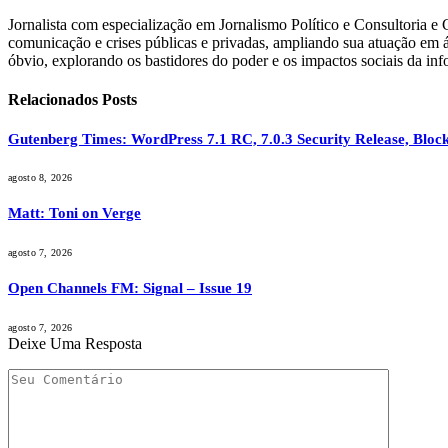
Jornalista com especialização em Jornalismo Político e Consultoria e
comunicação e crises públicas e privadas, ampliando sua atuação em ár
óbvio, explorando os bastidores do poder e os impactos sociais da inf
Relacionados
Posts
Gutenberg Times: WordPress 7.1 RC, 7.0.3 Security Release, Bl
agosto 8, 2026
Matt: Toni on Verge
agosto 7, 2026
Open Channels FM: Signal – Issue 19
agosto 7, 2026
Deixe Uma Resposta