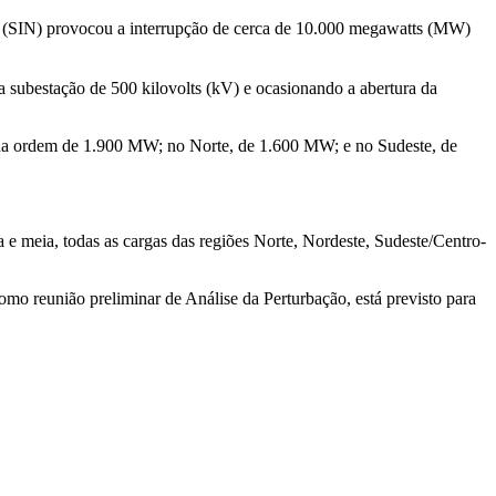
al (SIN) provocou a interrupção de cerca de 10.000 megawatts (MW)
 subestação de 500 kilovolts (kV) e ocasionando a abertura da
da ordem de 1.900 MW; no Norte, de 1.600 MW; e no Sudeste, de
e meia, todas as cargas das regiões Norte, Nordeste, Sudeste/Centro-
o reunião preliminar de Análise da Perturbação, está previsto para