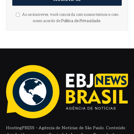
Ao se inscrever, você concorda com nossos termos e com
nosso acordo de
Política de Privacidade
.
HostingPRESS – Agência de Notícias de São Paulo. Conteúdo