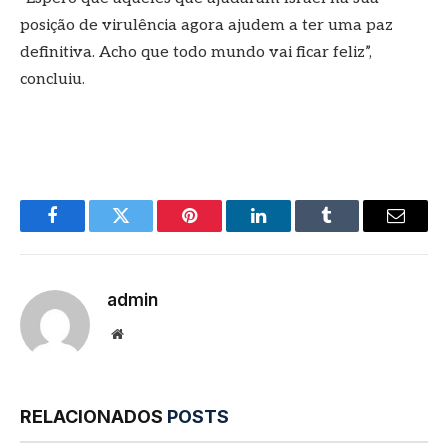
posição de virulência agora ajudem a ter uma paz
definitiva. Acho que todo mundo vai ficar feliz”,
concluiu.
Facebook
Twitter
Pinterest
LinkedIn
Tumblr
E-
mail
admin
Site
RELACIONADOS
POSTS