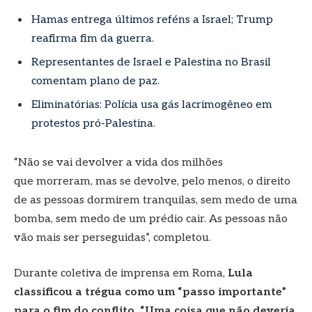
Hamas entrega últimos reféns a Israel; Trump
reafirma fim da guerra.
Representantes de Israel e Palestina no Brasil
comentam plano de paz.
Eliminatórias: Polícia usa gás lacrimogêneo em
protestos pró-Palestina.
“Não se vai devolver a vida dos milhões
que morreram, mas se devolve, pelo menos, o direito
de as pessoas dormirem tranquilas, sem medo de uma
bomba, sem medo de um prédio cair. As pessoas não
vão mais ser perseguidas”, completou.
Durante coletiva de imprensa em Roma,
Lula
classificou a trégua como um “passo importante”
para o fim do conflito. “Uma coisa que não deveria