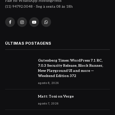
Fale no WhatsApp HostingPress
(11) 94792.0048 - Seg à sexta 08 às 18h
Facebook
Instagram
YouTube
WhatsApp
ÚLTIMAS POSTAGENS
Gutenberg Times: WordPress 7.1 RC,
7.0.3 Security Release, Block Runner,
New Playground UI and more —
Weekend Edition 372
agosto 8, 2026
Matt: Toni on Verge
agosto 7, 2026