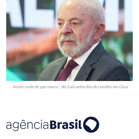
“Antes tarde do que nunca”, diz Lula sobre fim do conflito em Gaza