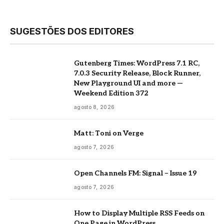
SUGESTÕES DOS EDITORES
Gutenberg Times: WordPress 7.1 RC,
7.0.3 Security Release, Block Runner,
New Playground UI and more —
Weekend Edition 372
agosto 8, 2026
Matt: Toni on Verge
agosto 7, 2026
Open Channels FM: Signal – Issue 19
agosto 7, 2026
How to Display Multiple RSS Feeds on
One Page in WordPress