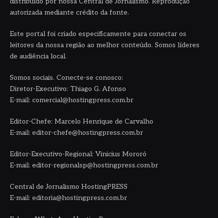
distribuído por nossa Central de Jornalismo. Reprodução
autorizada mediante crédito da fonte.
Este portal foi criado especificamente para conectar os
leitores da nossa região ao melhor conteúdo. Somos líderes
de audiência local.
Somos sociais. Conecte-se conosco:
Diretor-Executivo: Thiago G. Afonso
E-mail: comercial@hostingpress.com.br
Editor-Chefe: Marcelo Henrique de Carvalho
E-mail: editor-chefe@hostingpress.com.br
Editor-Executivo-Regional: Vinicius Mororó
E-mail: editor-regionalsp@hostingpress.com.br
Central de Jornalismo HostingPRESS
E-mail: editoria@hostingpress.com.br