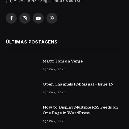
(11) 94792.0048 - Seg à sexta 08 às 18h
Facebook
Instagram
YouTube
WhatsApp
ÚLTIMAS POSTAGENS
Matt: Toni on Verge
agosto 7, 2026
Open Channels FM: Signal – Issue 19
agosto 7, 2026
How to Display Multiple RSS Feeds on
One Page in WordPress
agosto 7, 2026