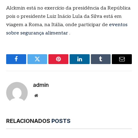
Alckmin está no exercício da presidência da República
pois o presidente Luiz Inácio Lula da Silva está em
viagem a Roma, na Itália, onde participar de
eventos
sobre segurança alimentar
.
Facebook
Twitter
Pinterest
LinkedIn
Tumblr
E-
mail
admin
Site
RELACIONADOS
POSTS