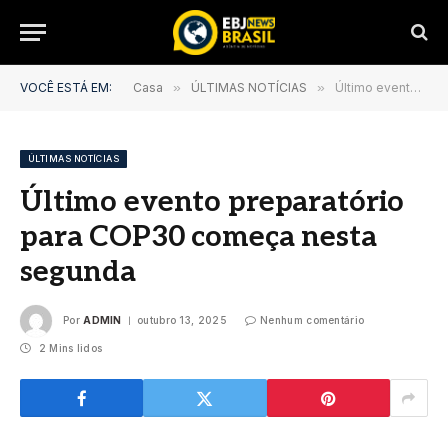
VOCÊ ESTÁ EM:
Casa
»
ÚLTIMAS NOTÍCIAS
»
Último evento preparatório para COP30 começa nesta segunda
ÚLTIMAS NOTÍCIAS
Último evento preparatório
para COP30 começa nesta
segunda
Por
ADMIN
outubro 13, 2025
Nenhum comentário
2 Mins lidos