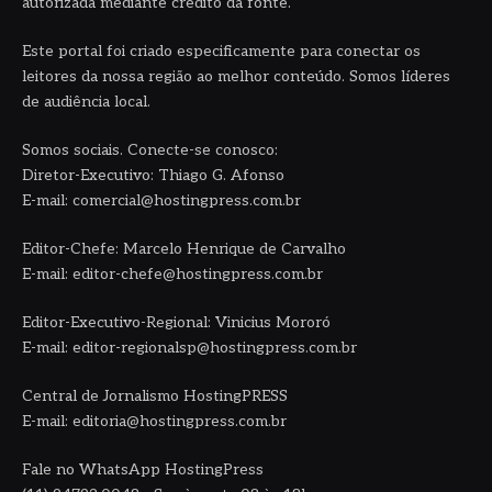
autorizada mediante crédito da fonte.
Este portal foi criado especificamente para conectar os
leitores da nossa região ao melhor conteúdo. Somos líderes
de audiência local.
Somos sociais. Conecte-se conosco:
Diretor-Executivo: Thiago G. Afonso
E-mail: comercial@hostingpress.com.br
Editor-Chefe: Marcelo Henrique de Carvalho
E-mail: editor-chefe@hostingpress.com.br
Editor-Executivo-Regional: Vinicius Mororó
E-mail: editor-regionalsp@hostingpress.com.br
Central de Jornalismo HostingPRESS
E-mail: editoria@hostingpress.com.br
Fale no WhatsApp HostingPress