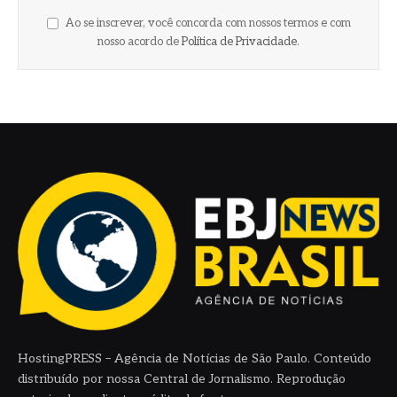
Ao se inscrever, você concorda com nossos termos e com
nosso acordo de
Política de Privacidade
.
HostingPRESS – Agência de Notícias de São Paulo. Conteúdo
distribuído por nossa Central de Jornalismo. Reprodução