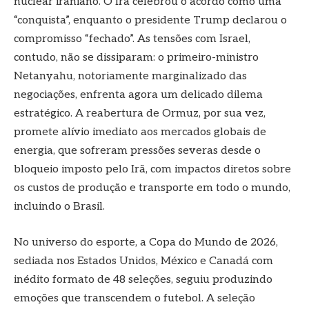
nuclear iraniano. O Irã celebrou o acordo como uma
“conquista”, enquanto o presidente Trump declarou o
compromisso “fechado”. As tensões com Israel,
contudo, não se dissiparam: o primeiro-ministro
Netanyahu, notoriamente marginalizado das
negociações, enfrenta agora um delicado dilema
estratégico. A reabertura de Ormuz, por sua vez,
promete alívio imediato aos mercados globais de
energia, que sofreram pressões severas desde o
bloqueio imposto pelo Irã, com impactos diretos sobre
os custos de produção e transporte em todo o mundo,
incluindo o Brasil.
No universo do esporte, a Copa do Mundo de 2026,
sediada nos Estados Unidos, México e Canadá com
inédito formato de 48 seleções, seguiu produzindo
emoções que transcendem o futebol. A seleção