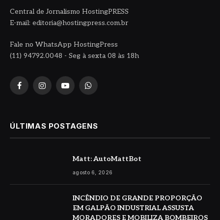
Central de Jornalismo HostingPRESS
E-mail: editoria@hostingpress.com.br
Fale no WhatsApp HostingPress
(11) 94792.0048 - Seg à sexta 08 às 18h
Facebook
Instagram
YouTube
WhatsApp
ÚLTIMAS POSTAGENS
Matt: AutoMattBot
agosto 6, 2026
INCÊNDIO DE GRANDE PROPORÇÃO
EM GALPÃO INDUSTRIAL ASSUSTA
MORADORES E MOBILIZA BOMBEIROS