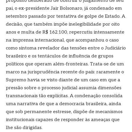
propósito deliberado de obstruir o julgamento de seu
pai, o ex-presidente Jair Bolsonaro, já condenado em
setembro passado por tentativa de golpe de Estado. A
decisão, que também impõe inelegibilidade por oito
anos e multa de R$ 162.100, repercutiu intensamente
na imprensa internacional, que acompanhou o caso
como sintoma revelador das tensões entre o Judiciário
brasileiro e os tentáculos de influência de grupos
políticos que operam além-fronteiras. Trata-se de um
marco na jurisprudência recente do país: raramente o
Supremo havia se visto diante de um caso em que a
pressão sobre o processo judicial assumia dimensões
transnacionais tão explícitas. A condenação consolida
uma narrativa de que a democracia brasileira, ainda
que sob permanente estresse, dispõe de mecanismos
institucionais capazes de responder às ameaças que
lhe são dirigidas.