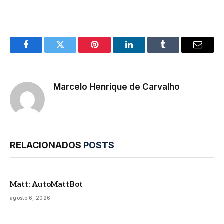
Facebook
Twitter
Pinterest
LinkedIn
Tumblr
E-
mail
Marcelo Henrique de Carvalho
RELACIONADOS
POSTS
Matt: AutoMattBot
agosto 6, 2026