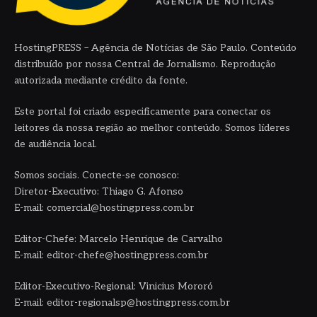
HostingPRESS – Agência de Notícias de São Paulo. Conteúdo
distribuído por nossa Central de Jornalismo. Reprodução
autorizada mediante crédito da fonte.
Este portal foi criado especificamente para conectar os
leitores da nossa região ao melhor conteúdo. Somos líderes
de audiência local.
Somos sociais. Conecte-se conosco:
Diretor-Executivo: Thiago G. Afonso
E-mail: comercial@hostingpress.com.br
Editor-Chefe: Marcelo Henrique de Carvalho
E-mail: editor-chefe@hostingpress.com.br
Editor-Executivo-Regional: Vinicius Mororó
E-mail: editor-regionalsp@hostingpress.com.br